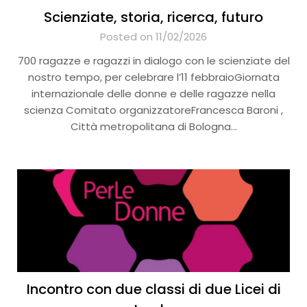
Scienziate, storia, ricerca, futuro
Posted on 11/02/2026
700 ragazze e ragazzi in dialogo con le scienziate del
nostro tempo, per celebrare l’11 febbraioGiornata
internazionale delle donne e delle ragazze nella
scienza Comitato organizzatoreFrancesca Baroni ,
Città metropolitana di Bologna…
Incontro con due classi di due Licei di