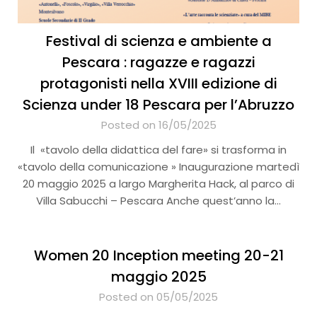
Festival di scienza e ambiente a
Pescara : ragazze e ragazzi
protagonisti nella XVIII edizione di
Scienza under 18 Pescara per l’Abruzzo
Posted on 16/05/2025
Il «tavolo della didattica del fare» si trasforma in
«tavolo della comunicazione » Inaugurazione martedì
20 maggio 2025 a largo Margherita Hack, al parco di
Villa Sabucchi – Pescara Anche quest’anno la…
Women 20 Inception meeting 20-21
maggio 2025
Posted on 05/05/2025