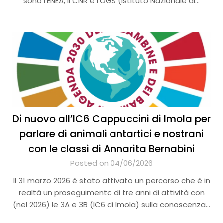
sono l’ENEA, il CNR e l’OGS (Istituto Nazionale di…
Di nuovo all’IC6 Cappuccini di Imola per
parlare di animali antartici e nostrani
con le classi di Annarita Bernabini
Posted on 04/06/2026
Il 31 marzo 2026 è stato attivato un percorso che è in
realtà un proseguimento di tre anni di attività con
(nel 2026) le 3A e 3B (IC6 di Imola) sulla conoscenza…