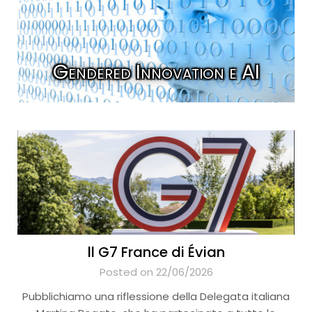
Gendered Innovation e AI
ll G7 France di Évian
Posted on 22/06/2026
Pubblichiamo una riflessione della Delegata italiana