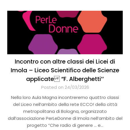
Incontro con altre classi dei Licei di
Imola – Liceo Scientifico delle Scienze
applicate “F. Alberghetti’’
Posted on 24/03/2026
Nella loro Aula Magna incontreremo quattro classi
del Liceo nell’ambito della rete ECCO! della città
metropolitana di Bologna, organizzato
dall’associazione PerLeDonne di Imola nell’ambito del
progetto “Che radio di genere … e…