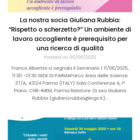
La nostra socia Giuliana Rubbia:
“Rispetto o scherzetto?” Un ambiente di
lavoro accogliente è prerequisito per
una ricerca di qualità
Posted on 05/06/2025
Franca Albertini ci segnala il Seminario | 11/06/2025,
11:30 -13:30 SEDE DI PARMAParco Area delle Scienze
37/A, 43124 Parma (ITALY) Sala Conferenze A, I°
Piano, CNR-IMEM, Parma Relatore: Dr.ssa Giuliana
Rubbia (giuliana.rubbia@ingv.it)…