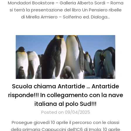
Mondadori Bookstore – Galleria Alberto Sordi – Roma
si terrà la presentazione del libro Un Pensiero ribelle
di Mirella Armiero – Solferino ed. Dialoga…
Scuola chiama Antartide … Antartide
risponde!!! In collegamento con la nave
italiana al polo Sud!!!
Posted on 09/04/2025
Prosegue giovedì 10 aprile il percorso con le classi
della primaria Cappuccini dell’IC6 di Imola: 10 aprile