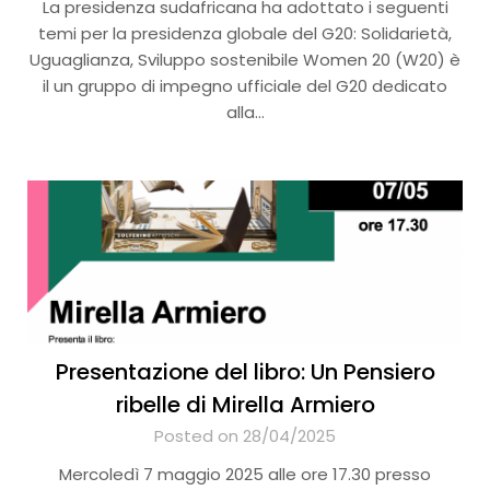
La presidenza sudafricana ha adottato i seguenti
temi per la presidenza globale del G20: Solidarietà,
Uguaglianza, Sviluppo sostenibile Women 20 (W20) è
il un gruppo di impegno ufficiale del G20 dedicato
alla…
Presentazione del libro: Un Pensiero
ribelle di Mirella Armiero
Posted on 28/04/2025
Mercoledì 7 maggio 2025 alle ore 17.30 presso