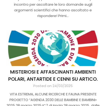
incontro per ascoltare le loro domande sugli
argomenti scientifici che hanno ascoltato e
rispondere! Primi…
MISTERIOSI E AFFASCINANTI AMBIENTI
POLARI, ANTARTIDE E CENNI SU ARTICO.
Posted on 24/03/2025
VITA ESTREMA, ALCUNE RICERCHE E FAUNA PRESENTE
PROGETTO “AGENDA 2030 DELLE BAMBINE E BAMBINI«
2025 28 marzo 2025 IC7 di Imola 28 marzo 2025 dalle