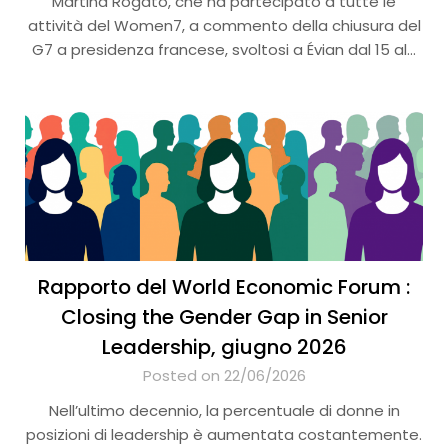
Martina Rogato, che ha partecipato a tutte le
attività del Women7, a commento della chiusura del
G7 a presidenza francese, svoltosi a Évian dal 15 al…
Rapporto del World Economic Forum :
Closing the Gender Gap in Senior
Leadership, giugno 2026
Posted on 22/06/2026
Nell’ultimo decennio, la percentuale di donne in
posizioni di leadership è aumentata costantemente.