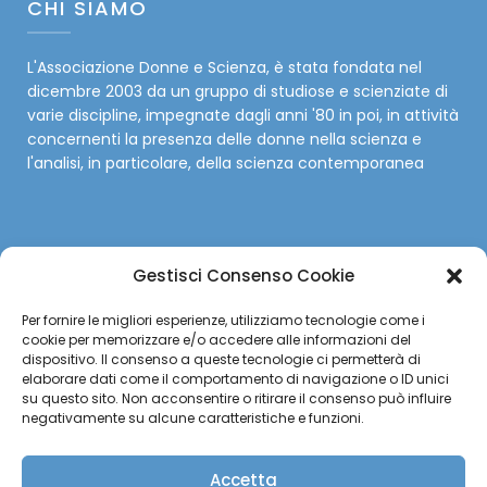
CHI SIAMO
L'Associazione Donne e Scienza, è stata fondata nel
dicembre 2003 da un gruppo di studiose e scienziate di
varie discipline, impegnate dagli anni '80 in poi, in attività
concernenti la presenza delle donne nella scienza e
l'analisi, in particolare, della scienza contemporanea
Gestisci Consenso Cookie
SOCIAL
Per fornire le migliori esperienze, utilizziamo tecnologie come i
cookie per memorizzare e/o accedere alle informazioni del
Facebook
dispositivo. Il consenso a queste tecnologie ci permetterà di
elaborare dati come il comportamento di navigazione o ID unici
su questo sito. Non acconsentire o ritirare il consenso può influire
Twitter
negativamente su alcune caratteristiche e funzioni.
Instagram
Accetta