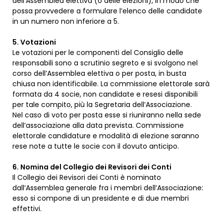
dell’Assemblea elettiva (o delle elezioni), in modo che
possa provvedere a formulare l’elenco delle candidate
in un numero non inferiore a 5.
5. Votazioni
Le votazioni per le componenti del Consiglio delle
responsabili sono a scrutinio segreto e si svolgono nel
corso dell’Assemblea elettiva o per posta, in busta
chiusa non identificabile. La commissione elettorale sarà
formata da 4 socie, non candidate e resesi disponibili
per tale compito, più la Segretaria dell’Associazione.
Nel caso di voto per posta esse si riuniranno nella sede
dell’associazione alla data prevista. Commissione
elettorale candidature e modalità di elezione saranno
rese note a tutte le socie con il dovuto anticipo.
6. Nomina del Collegio dei Revisori dei Conti
Il Collegio dei Revisori dei Conti è nominato
dall’Assemblea generale fra i membri dell’Associazione:
esso si compone di un presidente e di due membri
effettivi.