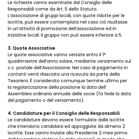
Le richieste vanno esaminate dal Consiglio delle
Responsabili come da Art. 5 dello Statuto.
L’associazione di gruppi locali, con quote ridotte per le
iscritte, può essere contemplata nel caso ciò risultasse
in un’attività di promozione dell’associazione ed in
iniziative locali. Il gruppo non può essere inferiore a 5.
3. Quote Associative
Le quote associative vanno versate entro il 1°
quadrimestre dell’anno solare, mediante versamento sul
c.c. postale dell’Associazione. Nel caso di pagamento in
contanti verrà rilasciata una ricevuta da parte della
Tesoriera. È considerato comunque termine ultimo per
la regolarizzazione della posizione la data dell’
Assemblea ordinaria annuale delle socie (fa fede la data
del pagamento o del versamento).
4. Candidature per il Consiglio delle Responsabili
Le candidature devono essere formulate dalle iscritte
che intendono candidarsi ed appoggiate da almeno 2
iscritte. Esse vanno inviate alla Presidente 2 mesi prima