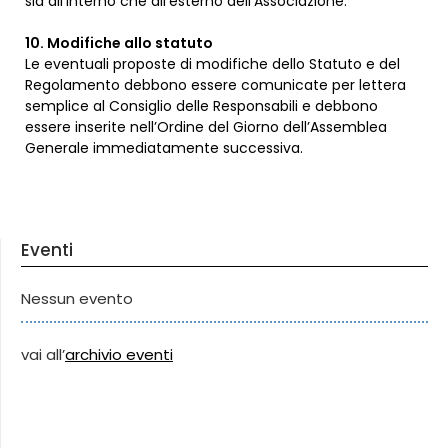
sia all’interno che all’esterno dell’Associazione.
10. Modifiche allo statuto
Le eventuali proposte di modifiche dello Statuto e del
Regolamento debbono essere comunicate per lettera
semplice al Consiglio delle Responsabili e debbono
essere inserite nell’Ordine del Giorno dell’Assemblea
Generale immediatamente successiva.
Eventi
Nessun evento
vai all’
archivio eventi