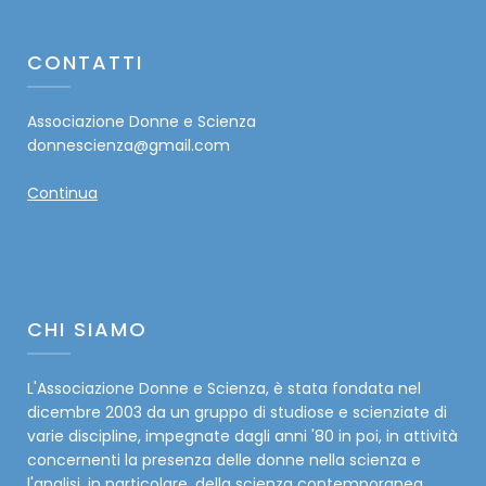
CONTATTI
Associazione Donne e Scienza
donnescienza@gmail.com
Continua
CHI SIAMO
L'Associazione Donne e Scienza, è stata fondata nel
dicembre 2003 da un gruppo di studiose e scienziate di
varie discipline, impegnate dagli anni '80 in poi, in attività
concernenti la presenza delle donne nella scienza e
l'analisi, in particolare, della scienza contemporanea