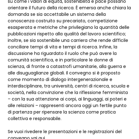
su come i valori di equità, sostenibilità e pace possano
orientare il futuro della ricerca. È emersa anche chiara la
domanda se sia accettabile un sistema della
conoscenza costruito su precariato, competizione
esasperata e metriche che privilegiano la quantità delle
pubblicazioni rispetto alla qualità del lavoro scientifico;
inoltre, se sia sostenibile una carriera che rende difficile
conciliare tempi di vita e tempi di ricerca. Infine, la
discussione ha riguardato il ruolo che può avere la
comunità scientifica, e in particolare le donne di
scienza, di fronte a catastrofi umanitarie, alla guerra e
alle disuguaglianze globali. Il convegno si è proposto
come momento di dialogo intergenerazionale e
interdisciplinare, tra università, centri di ricerca, scuola e
società, nella convinzione che la riflessione femminista
– con la sua attenzione ai corpi, ai linguaggi, ai poteri e
alle relazioni – rappresenti ancora oggi un fertile punto
di partenza per ripensare la scienza come pratica
collettiva e responsabile.
Se vuoi rivedere le presentazioni e le registrazioni del
convegno vai
qui
.