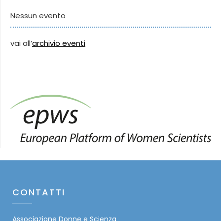
Nessun evento
vai all’
archivio eventi
CONTATTI
Associazione Donne e Scienza