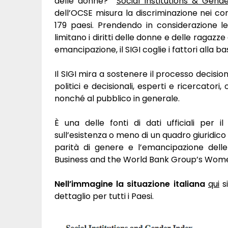
delle donne?
Social Institutions & Gend
dell’OCSE misura la discriminazione nei confr
179 paesi. Prendendo in considerazione le
limitano i diritti delle donne e delle ragazze
emancipazione, il SIGI coglie i fattori alla 
Il SIGI mira a sostenere il processo decisio
politici e decisionali, esperti e ricercatori,
nonché al pubblico in generale.
È una delle fonti di dati ufficiali per il
sull’esistenza o meno di un quadro giuridic
parità di genere e l’emancipazione de
Business and the World Bank Group’s Wome
Nell’immagine la situazione italiana
qui
si
dettaglio per tutti i Paesi.