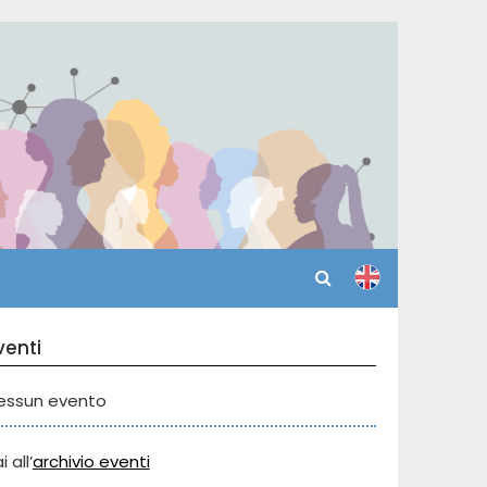
venti
essun evento
i all’
archivio eventi