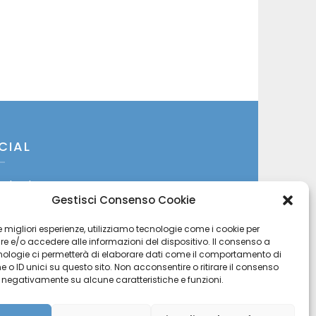
CIAL
cebook
Gestisci Consenso Cookie
itter
 le migliori esperienze, utilizziamo tecnologie come i cookie per
 e/o accedere alle informazioni del dispositivo. Il consenso a
stagram
nologie ci permetterà di elaborare dati come il comportamento di
 o ID unici su questo sito. Non acconsentire o ritirare il consenso
uTube
e negativamente su alcune caratteristiche e funzioni.