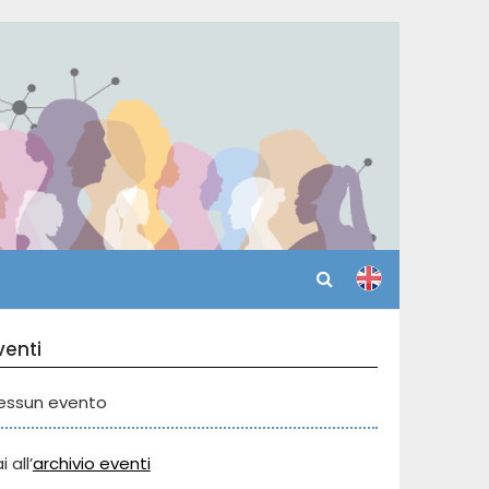
venti
essun evento
i all’
archivio eventi