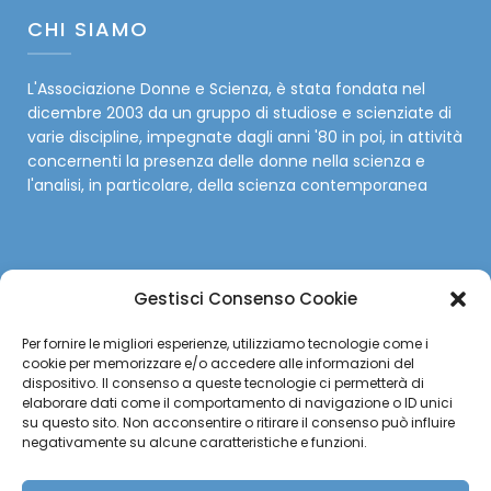
CHI SIAMO
L'Associazione Donne e Scienza, è stata fondata nel
dicembre 2003 da un gruppo di studiose e scienziate di
varie discipline, impegnate dagli anni '80 in poi, in attività
concernenti la presenza delle donne nella scienza e
l'analisi, in particolare, della scienza contemporanea
Gestisci Consenso Cookie
SOCIAL
Per fornire le migliori esperienze, utilizziamo tecnologie come i
cookie per memorizzare e/o accedere alle informazioni del
Facebook
dispositivo. Il consenso a queste tecnologie ci permetterà di
elaborare dati come il comportamento di navigazione o ID unici
su questo sito. Non acconsentire o ritirare il consenso può influire
Twitter
negativamente su alcune caratteristiche e funzioni.
Instagram