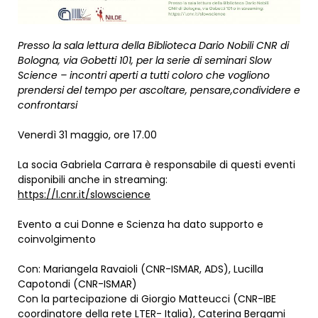
Presso la sala lettura della Biblioteca Dario Nobili CNR di
Bologna, via Gobetti 101, per la serie di seminari Slow
Science – incontri aperti a tutti coloro che vogliono
prendersi del tempo per ascoltare, pensare,condividere e
confrontarsi
Venerdì 31 maggio, ore 17.00
La socia Gabriela Carrara è responsabile di questi eventi
disponibili anche in streaming:
https://l.cnr.it/slowscience
Evento a cui Donne e Scienza ha dato supporto e
coinvolgimento
Con: Mariangela Ravaioli (CNR-ISMAR, ADS), Lucilla
Capotondi (CNR-ISMAR)
Con la partecipazione di Giorgio Matteucci (CNR-IBE
coordinatore della rete LTER- Italia), Caterina Bergami