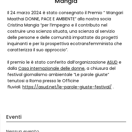
Mangia
Il 24 marzo 2024 è stato consegnato il Premio ” Wangari
Maathai DONNE, PACE E AMBIENTE” alla nostra socia
Cristina Mangia “per l’impegno e il contributo nel
costruire una scienza situata, una scienza al servizio
delle persone e delle comunità impattate da progetti
inquinanti e per la prospettiva ecotransfemminista che
caratterizza il suo approccio”.
Il premio le è stato conferito dall’organizzazione
ASUD
e
dalla
Casa internazionale delle donne
, a chiusura del
festival giornalismo ambientale “Le parole giuste”
tenutosi a Roma presso le Officine
fluviali.
https://asud.net/le-parole-giuste-festival/
.
Eventi
Nessun evento