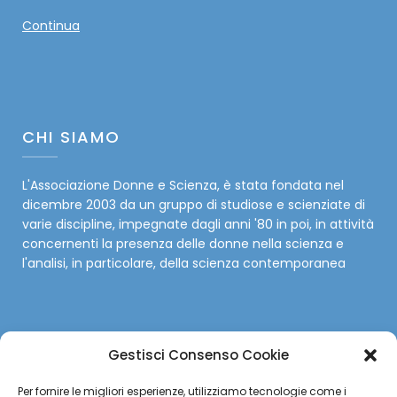
Continua
CHI SIAMO
L'Associazione Donne e Scienza, è stata fondata nel
dicembre 2003 da un gruppo di studiose e scienziate di
varie discipline, impegnate dagli anni '80 in poi, in attività
concernenti la presenza delle donne nella scienza e
l'analisi, in particolare, della scienza contemporanea
Gestisci Consenso Cookie
SOCIAL
Per fornire le migliori esperienze, utilizziamo tecnologie come i