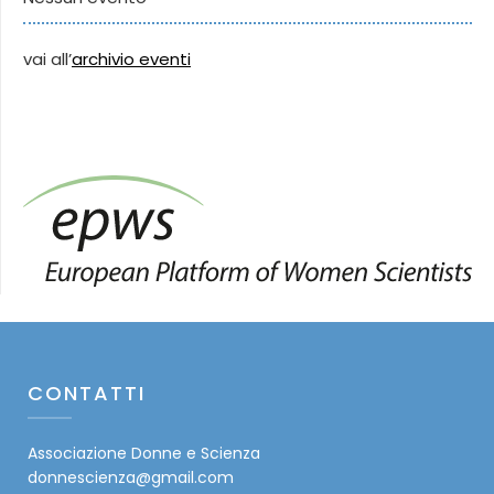
vai all’
archivio eventi
CONTATTI
Associazione Donne e Scienza
donnescienza@gmail.com