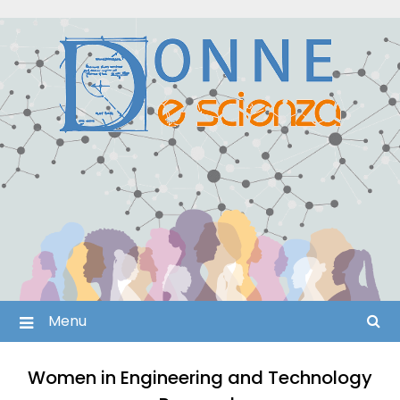
Skip
to
content
Menu
Women in Engineering and Technology