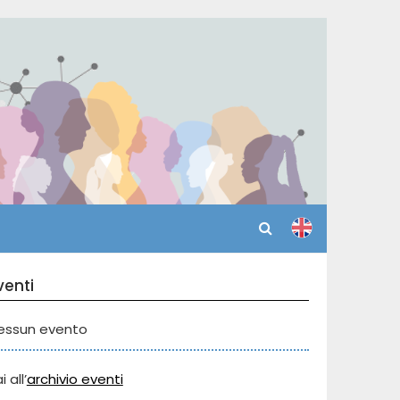
venti
essun evento
i all’
archivio eventi