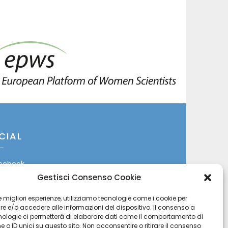
CIAL
cebook
Gestisci Consenso Cookie
itter
 le migliori esperienze, utilizziamo tecnologie come i cookie per
stagram
 e/o accedere alle informazioni del dispositivo. Il consenso a
nologie ci permetterà di elaborare dati come il comportamento di
 o ID unici su questo sito. Non acconsentire o ritirare il consenso
uTube