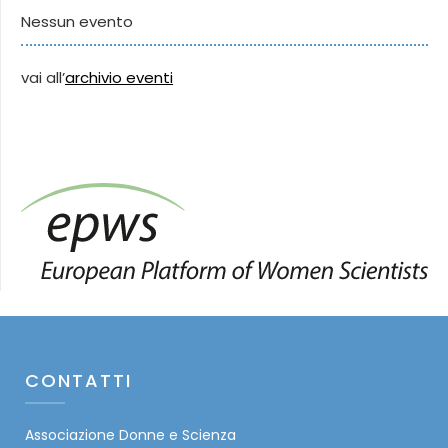
Nessun evento
vai all’
archivio eventi
CONTATTI
Associazione Donne e Scienza