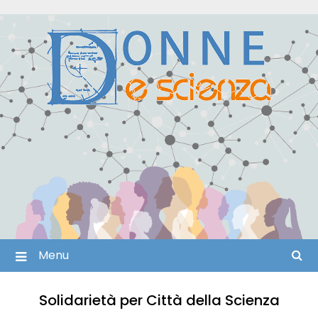
Skip
to
content
Menu
Solidarietà per Città della Scienza