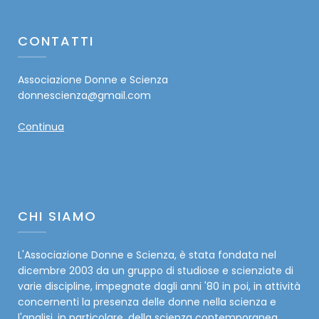
CONTATTI
Associazione Donne e Scienza
donnescienza@gmail.com
Continua
CHI SIAMO
L'Associazione Donne e Scienza, è stata fondata nel
dicembre 2003 da un gruppo di studiose e scienziate di
varie discipline, impegnate dagli anni '80 in poi, in attività
concernenti la presenza delle donne nella scienza e
l'analisi, in particolare, della scienza contemporanea