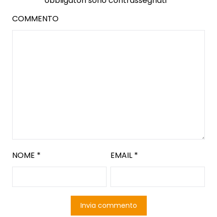
obbligatori sono contrassegnati
*
COMMENTO
NOME
*
EMAIL
*