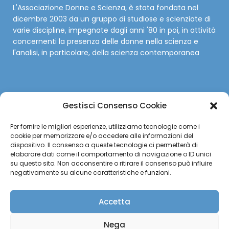
L'Associazione Donne e Scienza, è stata fondata nel
dicembre 2003 da un gruppo di studiose e scienziate di
varie discipline, impegnate dagli anni '80 in poi, in attività
concernenti la presenza delle donne nella scienza e
l'analisi, in particolare, della scienza contemporanea
Gestisci Consenso Cookie
SOCIAL
Per fornire le migliori esperienze, utilizziamo tecnologie come i
cookie per memorizzare e/o accedere alle informazioni del
Facebook
dispositivo. Il consenso a queste tecnologie ci permetterà di
elaborare dati come il comportamento di navigazione o ID unici
su questo sito. Non acconsentire o ritirare il consenso può influire
Twitter
negativamente su alcune caratteristiche e funzioni.
Instagram
Accetta
YouTube
Nega