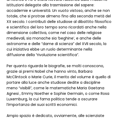
istituzioni delegate alla trasmissione del sapere:
accademie e università. Un vuoto vistoso, anche se non
totale, che si protrae almeno fino alla seconda metà del
XX secolo. I contributi delle studiose al dibattito filosofico
e scientifico del loro tempo sono ricordati anche nella
dimensione collettiva, come nel caso delle religiose
medievali, sia monache sia ‘beghine’, e anche delle
astronome e delle “dame di scienza” del XVII secolo, la
cui iniziativa ebbe un ruolo determinante nella
diffusione della “rivoluzione scientifica”.
Per quanto riguarda le biografie, se molti conoscono,
grazie ai premi Nobel che hanno vinto, Barbara
McClintock o Marie Curie, il merito del volume è quello di
portare alla luce anche studiose dedite a discipline
meno “visibili”, come le matematiche Maria Gaetana
Agnesi , Emmy Noether e Sophie Germain, o come Rosa
Luxemburg, la cui fama politica tende a oscurare
l’importanza dei suoi scritti economici.
Ampio spazio è dedicato, ovviamente, alle scienziate