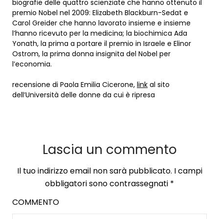
biografie delle quattro scienziate che hanno ottenuto il
premio Nobel nel 2009: Elizabeth Blackburn-Sedat e
Carol Greider che hanno lavorato insieme e insieme
l’hanno ricevuto per la medicina; la biochimica Ada
Yonath, la prima a portare il premio in Israele e Elinor
Ostrom, la prima donna insignita del Nobel per
l’economia.
recensione di Paola Emilia Cicerone,
link
al sito
dell’Università delle donne da cui è ripresa
Lascia un commento
Il tuo indirizzo email non sarà pubblicato.
I campi
obbligatori sono contrassegnati
*
COMMENTO