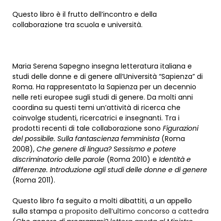
Questo libro è il frutto dell’incontro e della
collaborazione tra scuola e università.
Maria Serena Sapegno insegna letteratura italiana e
studi delle donne e di genere all’Università “Sapienza” di
Roma. Ha rappresentato la Sapienza per un decennio
nelle reti europee sugli studi di genere. Da molti anni
coordina su questi temi un’attività di ricerca che
coinvolge studenti, ricercatrici e insegnanti. Tra i
prodotti recenti di tale collaborazione sono
Figurazioni
del possibile. Sulla fantascienza femminista
(Roma
2008),
Che genere di lingua? Sessismo e potere
discriminatorio delle parole
(Roma 2010) e
Identità e
differenze. Introduzione agli studi delle donne e di genere
(Roma 2011).
Questo libro fa seguito a molti dibattiti, a un appello
sulla stampa
a proposito dell’ultimo concorso a cattedra