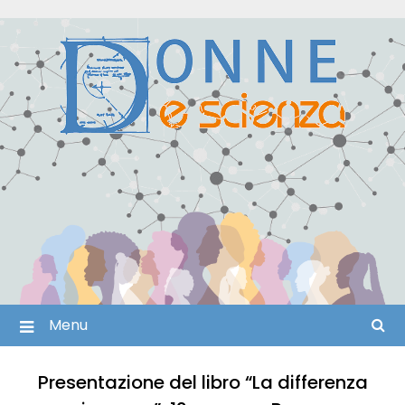
Skip
to
content
Menu
Presentazione del libro “La differenza