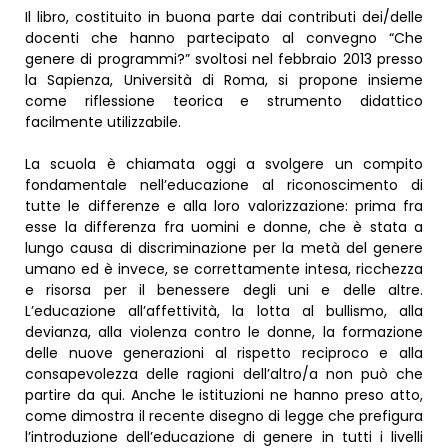
Il libro, costituito in buona parte dai contributi dei/delle
docenti che hanno partecipato al convegno “Che
genere di programmi?” svoltosi nel febbraio 2013 presso
la Sapienza, Università di Roma, si propone insieme
come riflessione teorica e strumento didattico
facilmente utilizzabile.
La scuola è chiamata oggi a svolgere un compito
fondamentale nell’educazione al riconoscimento di
tutte le differenze e alla loro valorizzazione: prima fra
esse la differenza fra uomini e donne, che è stata a
lungo causa di discriminazione per la metà del genere
umano ed è invece, se correttamente intesa, ricchezza
e risorsa per il benessere degli uni e delle altre.
L’educazione all’affettività, la lotta al bullismo, alla
devianza, alla violenza contro le donne, la formazione
delle nuove generazioni al rispetto reciproco e alla
consapevolezza delle ragioni dell’altro/a non può che
partire da qui. Anche le istituzioni ne hanno preso atto,
come dimostra il recente disegno di legge che prefigura
l’introduzione dell’educazione di genere in tutti i livelli