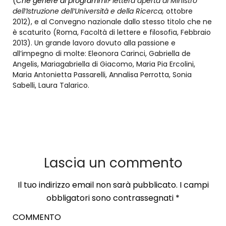
(
Che genere di programmi?
lettera aperta al Ministro
dell’Istruzione dell’Università e della Ricerca,
ottobre
2012), e al Convegno nazionale dallo stesso titolo che ne
è scaturito (Roma, Facoltà di lettere e filosofia, Febbraio
2013). Un grande lavoro dovuto alla passione e
all’impegno di molte: Eleonora Carinci, Gabriella de
Angelis, Mariagabriella di Giacomo, Maria Pia Ercolini,
Maria Antonietta Passarelli, Annalisa Perrotta, Sonia
Sabelli, Laura Talarico.
Lascia un commento
Il tuo indirizzo email non sarà pubblicato.
I campi
obbligatori sono contrassegnati
*
COMMENTO