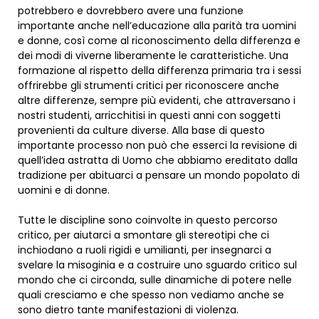
potrebbero e dovrebbero avere una funzione
importante anche nell’educazione alla parità tra uomini
e donne, così come al riconoscimento della differenza e
dei modi di viverne liberamente le caratteristiche. Una
formazione al rispetto della differenza primaria tra i sessi
offrirebbe gli strumenti critici per riconoscere anche
altre differenze, sempre più evidenti, che attraversano i
nostri studenti, arricchitisi in questi anni con soggetti
provenienti da culture diverse. Alla base di questo
importante processo non può che esserci la revisione di
quell’idea astratta di Uomo che abbiamo ereditato dalla
tradizione per abituarci a pensare un mondo popolato di
uomini e di donne.
Tutte le discipline sono coinvolte in questo percorso
critico, per aiutarci a smontare gli stereotipi che ci
inchiodano a ruoli rigidi e umilianti, per insegnarci a
svelare la misoginia e a costruire uno sguardo critico sul
mondo che ci circonda, sulle dinamiche di potere nelle
quali cresciamo e che spesso non vediamo anche se
sono dietro tante manifestazioni di violenza.