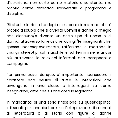
d’istruzione, non certo come materia a se stante, ma
proprio come tematica trasversale a programmi e
discipline.
Gli studi e le ricerche degli ultimi anni dimostrano che è
proprio a scuola che si diventa uomini e donne, o meglio
che ciascuno/a diventa un certo tipo di uomo o di
donna: attraverso la relazione con gli/le insegnanti che,
spesso inconsapevolmente, rafforzano o mettono in
crisi gli stereotipi sul maschile e sul femminile e ancor
più attraverso le relazioni informali con compagni e
compagne.
Per prima cosa, dunque, e’ importante riconoscere il
carattere non neutro di tutte le interazioni che
avvengono in una classe e interrogarsi su come
insegniamo, oltre che su che cosa insegniamo.
In mancanza di una seria riflessione su quest’aspetto,
irrilevanti possono risultare sia l’integrazione di manuali
di letteratura o di storia con figure di donne