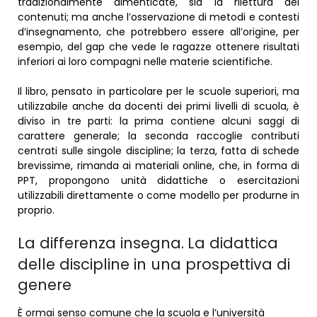
tradizionalmente dimenticate, sia la rilettura dei
contenuti; ma anche l’osservazione di metodi e contesti
d’insegnamento, che potrebbero essere all’origine, per
esempio, del gap che vede le ragazze ottenere risultati
inferiori ai loro compagni nelle materie scientifiche.
Il libro, pensato in particolare per le scuole superiori, ma
utilizzabile anche da docenti dei primi livelli di scuola, è
diviso in tre parti: la prima contiene alcuni saggi di
carattere generale; la seconda raccoglie contributi
centrati sulle singole discipline; la terza, fatta di schede
brevissime, rimanda ai materiali online, che, in forma di
PPT, propongono unità didattiche o esercitazioni
utilizzabili direttamente o come modello per produrne in
proprio.
La differenza insegna.
La didattica
delle discipline in una prospettiva di
genere
È ormai senso comune che la scuola e l’università