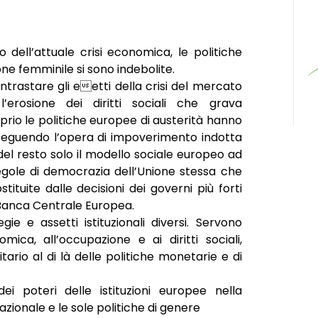
o dell’attuale crisi economica, le politiche
ne femminile si sono indebolite.
ntrastare gli eetti della crisi del mercato
rosione dei diritti sociali che grava
prio le politiche europee di austerità hanno
oseguendo l’opera di impoverimento indotta
del resto solo il modello sociale europeo ad
egole di democrazia dell’Unione stessa che
tuite dalle decisioni dei governi più forti
Banca Centrale Europea.
ie e assetti istituzionali diversi. Servono
ica, all’occupazione e ai diritti sociali,
rio al di là delle politiche monetarie e di
ei poteri delle istituzioni europee nella
zionale e le sole politiche di genere