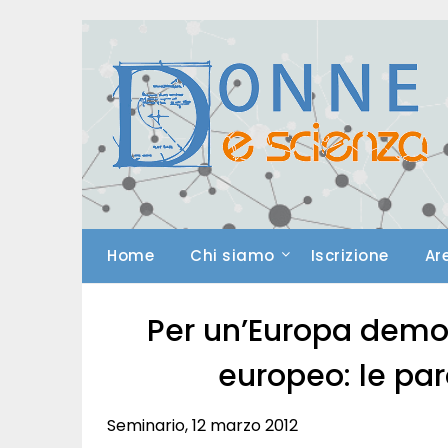
Skip
to
content
Home
Chi siamo
Iscrizione
Ar
Per un’Europa democ
europeo: le par
Seminario, 12 marzo 2012