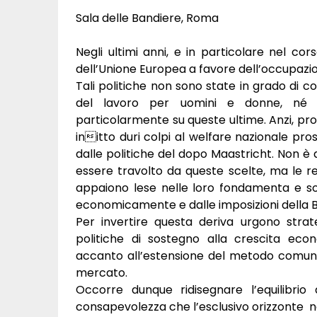
Sala delle Bandiere, Roma
Negli ultimi anni, e in particolare nel cors
dell’Unione Europea a favore dell’occupazio
Tali politiche non sono state in grado di co
del lavoro per uomini e donne, né l’e
particolarmente su queste ultime. Anzi, pro
initto duri colpi al welfare nazionale pr
dalle politiche del dopo Maastricht. Non è 
essere travolto da queste scelte, ma le r
appaiono lese nelle loro fondamenta e sosti
economicamente e dalle imposizioni della 
Per invertire questa deriva urgono strateg
politiche di sostegno alla crescita econom
accanto all’estensione del metodo comunita
mercato.
Occorre dunque ridisegnare l’equilibrio d
consapevolezza che l’esclusivo orizzonte na