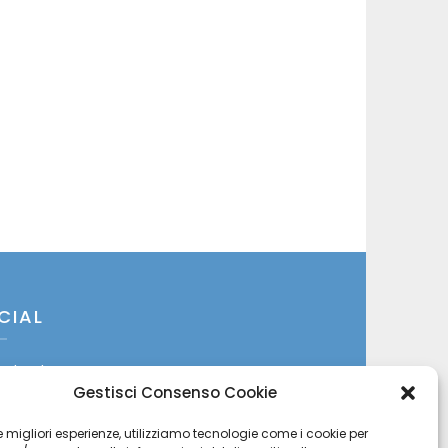
CIAL
cebook
Gestisci Consenso Cookie
itter
 le migliori esperienze, utilizziamo tecnologie come i cookie per