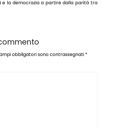
li e la democrazia a partire dalla parità tra
 commento
campi obbligatori sono contrassegnati
*