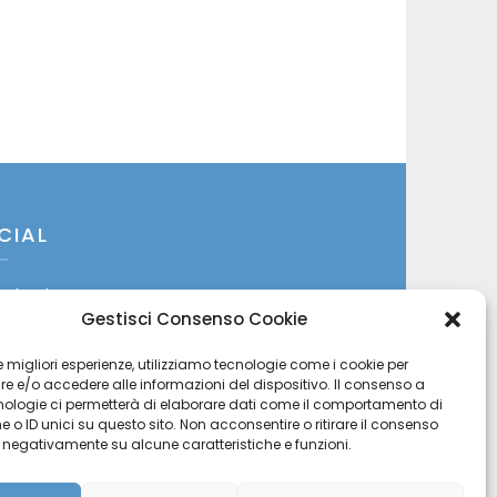
CIAL
cebook
Gestisci Consenso Cookie
itter
 le migliori esperienze, utilizziamo tecnologie come i cookie per
 e/o accedere alle informazioni del dispositivo. Il consenso a
stagram
nologie ci permetterà di elaborare dati come il comportamento di
 o ID unici su questo sito. Non acconsentire o ritirare il consenso
uTube
e negativamente su alcune caratteristiche e funzioni.