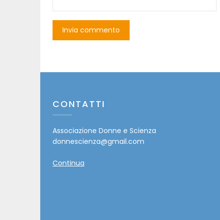
CONTATTI
Associazione Donne e Scienza
donnescienza@gmail.com
Continua