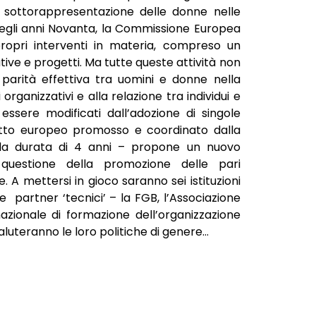
a sottorappresentazione delle donne nelle
 degli anni Novanta, la Commissione Europea
ropri interventi in materia, compreso un
ive e progetti. Ma tutte queste attività non
 parità effettiva tra uomini e donne nella
 organizzativi e alla relazione tra individui e
essere modificati dall’adozione di singole
tto europeo promosso e coordinato dalla
lla durata di 4 anni – propone un nuovo
questione della promozione delle pari
. A mettersi in gioco saranno sei istituzioni
re partner ‘tecnici’ – la FGB, l’Associazione
zionale di formazione dell’organizzazione
aluteranno le loro politiche di genere…