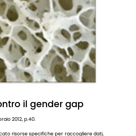
ntro il gender gap
braio 2012, p.40.
cato risorse specifiche per raccogliere dati,