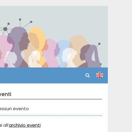
venti
essun evento
i all’
archivio eventi