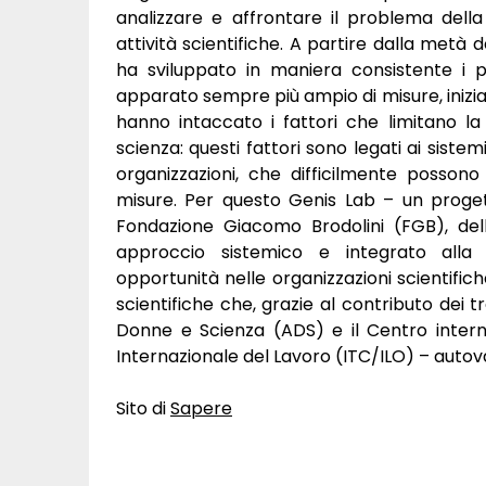
analizzare e affrontare il problema dell
attività scientifiche. A partire dalla metà
ha sviluppato in maniera consistente i p
apparato sempre più ampio di misure, iniziat
hanno intaccato i fattori che limitano la
scienza: questi fattori sono legati ai sistemi
organizzazioni, che difficilmente possono 
misure. Per questo Genis Lab – un proge
Fondazione Giacomo Brodolini (FGB), de
approccio sistemico e integrato alla 
opportunità nelle organizzazioni scientifiche
scientifiche che, grazie al contributo dei t
Donne e Scienza (ADS) e il Centro interna
Internazionale del Lavoro (ITC/ILO) – autov
Sito di
Sapere