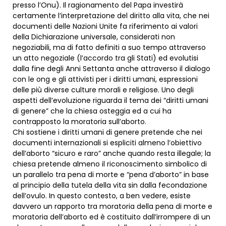
presso l’Onu). Il ragionamento del Papa investirà
certamente l’interpretazione del diritto alla vita, che nei
documenti delle Nazioni Unite fa riferimento ai valori
della Dichiarazione universale, considerati non
negoziabili, ma di fatto definiti a suo tempo attraverso
un atto negoziale (l’accordo tra gli Stati) ed evolutisi
dalla fine degli Anni Settanta anche attraverso il dialogo
con le ong e gli attivisti per i diritti umani, espressioni
delle più diverse culture morali e religiose. Uno degli
aspetti dell’evoluzione riguarda il tema dei “diritti umani
di genere” che la chiesa osteggia ed a cui ha
contrapposto la moratoria sull’aborto.
Chi sostiene i diritti umani di genere pretende che nei
documenti internazionali si espliciti almeno l’obiettivo
dell’aborto “sicuro e raro” anche quando resta illegale; la
chiesa pretende almeno il riconoscimento simbolico di
un parallelo tra pena di morte e “pena d’aborto” in base
al principio della tutela della vita sin dalla fecondazione
dell’ovulo. In questo contesto, a ben vedere, esiste
davvero un rapporto tra moratoria della pena di morte e
moratoria dell’aborto ed è costituito dall’irrompere di un