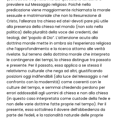
prevalere sul Messaggio religioso. Poiché nella
predicazione viene maggiormente richiamata la morale
sessuale e matrimoniale che non la Resurrezione di
Cristo, l’alleanza tra chiesa ed atei-devoti pare più utile
alla presenza della chiesa nel mondo (non solo nella
politica) della pluralità della voce dei credenti, dei
teologi, del “popolo di Dio”. L’attenzione acuta alla
dottrina morale mette in ombra sia l’esperienza religiosa
che l’approfondimento e la ricerca attorno alle verità
rivelate. Sul terreno della dottrina morale che interpreta
le contingenze dei tempi, la chiesa distingue tra passato
e presente. Per il passato, essa applica a se stessa il
relativismo culturale che nega ad altri, giustificando
posizioni oggi indifendibili (alla luce del Messaggio o nel
confronto con la modernità) come coerenti con le
culture del tempo, e semmai chiedendo perdono per
errori addossabili agli uomini di chiesa e non alla chiesa
(in questo caso interpretata come custode della fede e
non delle varie dottrine fatte proprie nel tempo). Per il
presente, essa sottolinea il dovere dell’obbedienza da
parte dei fedeli, e la razionalità naturale delle proprie