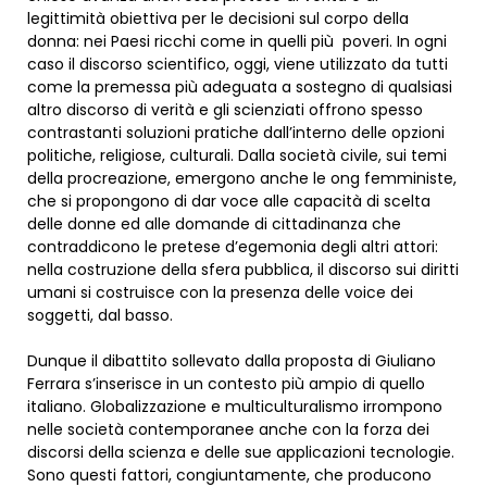
legittimità obiettiva per le decisioni sul corpo della
donna: nei Paesi ricchi come in quelli più poveri. In ogni
caso il discorso scientifico, oggi, viene utilizzato da tutti
come la premessa più adeguata a sostegno di qualsiasi
altro discorso di verità e gli scienziati offrono spesso
contrastanti soluzioni pratiche dall’interno delle opzioni
politiche, religiose, culturali. Dalla società civile, sui temi
della procreazione, emergono anche le ong femministe,
che si propongono di dar voce alle capacità di scelta
delle donne ed alle domande di cittadinanza che
contraddicono le pretese d’egemonia degli altri attori:
nella costruzione della sfera pubblica, il discorso sui diritti
umani si costruisce con la presenza delle voice dei
soggetti, dal basso.
Dunque il dibattito sollevato dalla proposta di Giuliano
Ferrara s’inserisce in un contesto più ampio di quello
italiano. Globalizzazione e multiculturalismo irrompono
nelle società contemporanee anche con la forza dei
discorsi della scienza e delle sue applicazioni tecnologie.
Sono questi fattori, congiuntamente, che producono