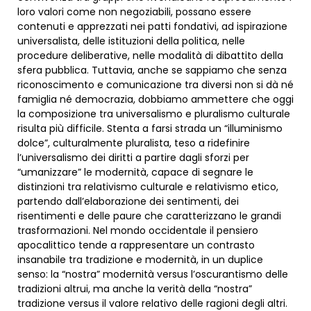
loro valori come non negoziabili, possano essere
contenuti e apprezzati nei patti fondativi, ad ispirazione
universalista, delle istituzioni della politica, nelle
procedure deliberative, nelle modalità di dibattito della
sfera pubblica. Tuttavia, anche se sappiamo che senza
riconoscimento e comunicazione tra diversi non si dà né
famiglia né democrazia, dobbiamo ammettere che oggi
la composizione tra universalismo e pluralismo culturale
risulta più difficile. Stenta a farsi strada un “illuminismo
dolce”, culturalmente pluralista, teso a ridefinire
l’universalismo dei diritti a partire dagli sforzi per
“umanizzare” le modernità, capace di segnare le
distinzioni tra relativismo culturale e relativismo etico,
partendo dall’elaborazione dei sentimenti, dei
risentimenti e delle paure che caratterizzano le grandi
trasformazioni. Nel mondo occidentale il pensiero
apocalittico tende a rappresentare un contrasto
insanabile tra tradizione e modernità, in un duplice
senso: la “nostra” modernità versus l’oscurantismo delle
tradizioni altrui, ma anche la verità della “nostra”
tradizione versus il valore relativo delle ragioni degli altri.