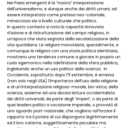
Nei Paesi emergenti è la “nostra” interpretazione
dell’universalismo, e dunque anche dei diritti umani, ad
essere interpretata come pretesa neo-coloniale,
minacciosa sia a livello culturale che politico.
In questo contesto si nota la capacità rinnovata
d’azione e di ristrutturazione del campo religioso, in
un’epoca che resta segnata dalla secolarizzazione della
vita quotidiana. Le religioni monoteiste, specialmente, e
comunque le religioni con una storia politica identitaria,
mostrano una tendenza comune a giocare in proprio un
ruolo egemonico nella ridefinizione della sfera pubblica,
inglobando anche un uso politico della scienza. In
Occidente, soprattutto dopo l’11 settembre, è emersa
(non solo negli USA) l’importanza dell’uso della religione
e di un’interpretazione religioso-morale, bio-etica, della
scienza, assieme ad una decisa lettura occidentalista
dei diritti universali, da parte degli “imperi”, o da parte di
quei leaders politici a vocazione imperiale, o provvisti di
uno sguardo post-nazionale, che vogliono rafforzare il
rapporto tra il potere di cui dispongono legittimamente
ed il loro carisma, soggettivamente peculiare ma