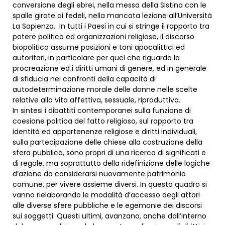
conversione degli ebrei, nella messa della Sistina con le
spalle girate ai fedeli, nella mancata lezione all’Università
La Sapienza. In tutti i Paesi in cui si stringe il rapporto tra
potere politico ed organizzazioni religiose, il discorso
biopolitico assume posizioni e toni apocalittici ed
autoritari, in particolare per quel che riguarda la
procreazione ed i diritti umani di genere, ed in generale
di sfiducia nei confronti della capacità di
autodeterminazione morale delle donne nelle scelte
relative alla vita affettiva, sessuale, riproduttiva.
In sintesi i dibattiti contemporanei sulla funzione di
coesione politica del fatto religioso, sul rapporto tra
identità ed appartenenze religiose e diritti individuali,
sulla partecipazione delle chiese alla costruzione della
sfera pubblica, sono propri di una ricerca di significati e
di regole, ma soprattutto della ridefinizione delle logiche
d’azione da considerarsi nuovamente patrimonio
comune, per vivere assieme diversi. In questo quadro si
vanno rielaborando le modalità d’accesso degli attori
alle diverse sfere pubbliche e le egemonie dei discorsi
sui soggetti. Questi ultimi, avanzano, anche dall’interno