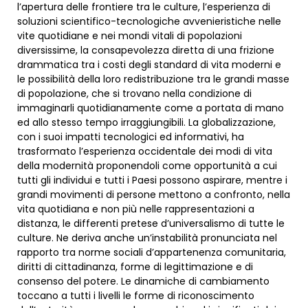
l’apertura delle frontiere tra le culture, l’esperienza di
soluzioni scientifico-tecnologiche avvenieristiche nelle
vite quotidiane e nei mondi vitali di popolazioni
diversissime, la consapevolezza diretta di una frizione
drammatica tra i costi degli standard di vita moderni e
le possibilità della loro redistribuzione tra le grandi masse
di popolazione, che si trovano nella condizione di
immaginarli quotidianamente come a portata di mano
ed allo stesso tempo irraggiungibili. La globalizzazione,
con i suoi impatti tecnologici ed informativi, ha
trasformato l’esperienza occidentale dei modi di vita
della modernità proponendoli come opportunità a cui
tutti gli individui e tutti i Paesi possono aspirare, mentre i
grandi movimenti di persone mettono a confronto, nella
vita quotidiana e non più nelle rappresentazioni a
distanza, le differenti pretese d’universalismo di tutte le
culture. Ne deriva anche un’instabilità pronunciata nel
rapporto tra norme sociali d’appartenenza comunitaria,
diritti di cittadinanza, forme di legittimazione e di
consenso del potere. Le dinamiche di cambiamento
toccano a tutti i livelli le forme di riconoscimento