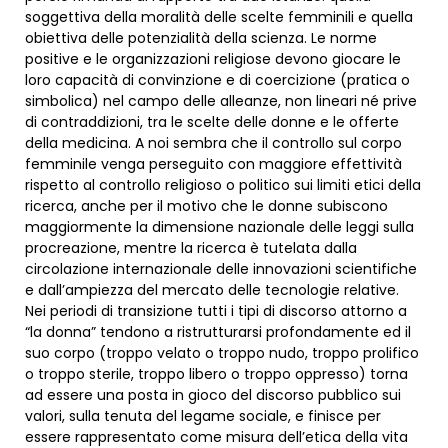
soggettiva della moralità delle scelte femminili e quella
obiettiva delle potenzialità della scienza. Le norme
positive e le organizzazioni religiose devono giocare le
loro capacità di convinzione e di coercizione (pratica o
simbolica) nel campo delle alleanze, non lineari né prive
di contraddizioni, tra le scelte delle donne e le offerte
della medicina. A noi sembra che il controllo sul corpo
femminile venga perseguito con maggiore effettività
rispetto al controllo religioso o politico sui limiti etici della
ricerca, anche per il motivo che le donne subiscono
maggiormente la dimensione nazionale delle leggi sulla
procreazione, mentre la ricerca è tutelata dalla
circolazione internazionale delle innovazioni scientifiche
e dall’ampiezza del mercato delle tecnologie relative.
Nei periodi di transizione tutti i tipi di discorso attorno a
“la donna” tendono a ristrutturarsi profondamente ed il
suo corpo (troppo velato o troppo nudo, troppo prolifico
o troppo sterile, troppo libero o troppo oppresso) torna
ad essere una posta in gioco del discorso pubblico sui
valori, sulla tenuta del legame sociale, e finisce per
essere rappresentato come misura dell’etica della vita