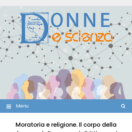
Skip
to
content
Menu
Moratoria e religione. Il corpo della