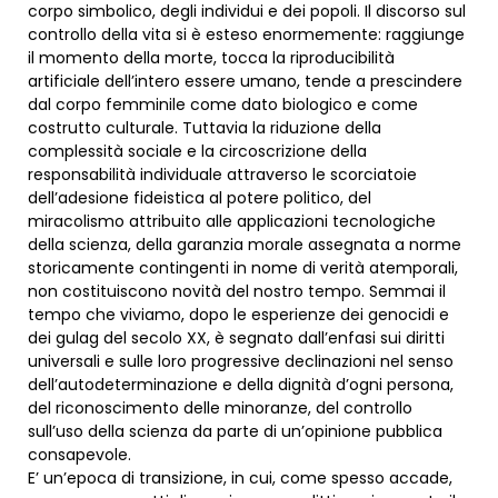
corpo simbolico, degli individui e dei popoli. Il discorso sul
controllo della vita si è esteso enormemente: raggiunge
il momento della morte, tocca la riproducibilità
artificiale dell’intero essere umano, tende a prescindere
dal corpo femminile come dato biologico e come
costrutto culturale. Tuttavia la riduzione della
complessità sociale e la circoscrizione della
responsabilità individuale attraverso le scorciatoie
dell’adesione fideistica al potere politico, del
miracolismo attribuito alle applicazioni tecnologiche
della scienza, della garanzia morale assegnata a norme
storicamente contingenti in nome di verità atemporali,
non costituiscono novità del nostro tempo. Semmai il
tempo che viviamo, dopo le esperienze dei genocidi e
dei gulag del secolo XX, è segnato dall’enfasi sui diritti
universali e sulle loro progressive declinazioni nel senso
dell’autodeterminazione e della dignità d’ogni persona,
del riconoscimento delle minoranze, del controllo
sull’uso della scienza da parte di un’opinione pubblica
consapevole.
E’ un’epoca di transizione, in cui, come spesso accade,