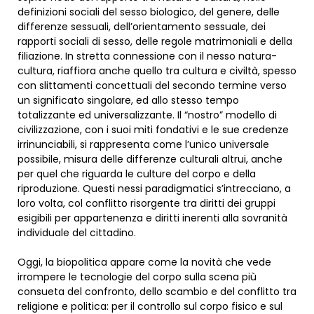
definizioni sociali del sesso biologico, del genere, delle
differenze sessuali, dell’orientamento sessuale, dei
rapporti sociali di sesso, delle regole matrimoniali e della
filiazione. In stretta connessione con il nesso natura-
cultura, riaffiora anche quello tra cultura e civiltà, spesso
con slittamenti concettuali del secondo termine verso
un significato singolare, ed allo stesso tempo
totalizzante ed universalizzante. Il “nostro” modello di
civilizzazione, con i suoi miti fondativi e le sue credenze
irrinunciabili, si rappresenta come l’unico universale
possibile, misura delle differenze culturali altrui, anche
per quel che riguarda le culture del corpo e della
riproduzione. Questi nessi paradigmatici s’intrecciano, a
loro volta, col conflitto risorgente tra diritti dei gruppi
esigibili per appartenenza e diritti inerenti alla sovranità
individuale del cittadino.
Oggi, la biopolitica appare come la novità che vede
irrompere le tecnologie del corpo sulla scena più
consueta del confronto, dello scambio e del conflitto tra
religione e politica: per il controllo sul corpo fisico e sul