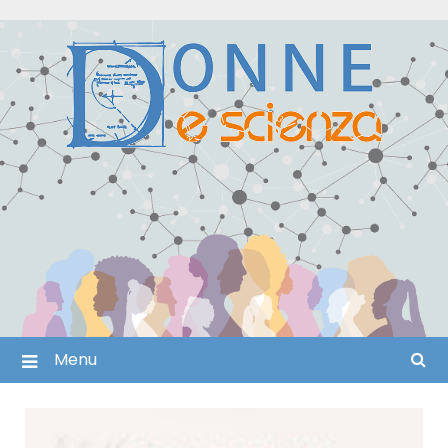
Skip
to
content
Menu