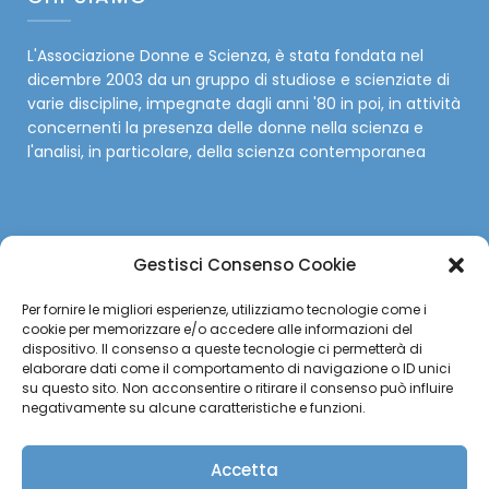
L'Associazione Donne e Scienza, è stata fondata nel
dicembre 2003 da un gruppo di studiose e scienziate di
varie discipline, impegnate dagli anni '80 in poi, in attività
concernenti la presenza delle donne nella scienza e
l'analisi, in particolare, della scienza contemporanea
Gestisci Consenso Cookie
SOCIAL
Per fornire le migliori esperienze, utilizziamo tecnologie come i
cookie per memorizzare e/o accedere alle informazioni del
Facebook
dispositivo. Il consenso a queste tecnologie ci permetterà di
elaborare dati come il comportamento di navigazione o ID unici
su questo sito. Non acconsentire o ritirare il consenso può influire
Twitter
negativamente su alcune caratteristiche e funzioni.
Instagram
Accetta
YouTube