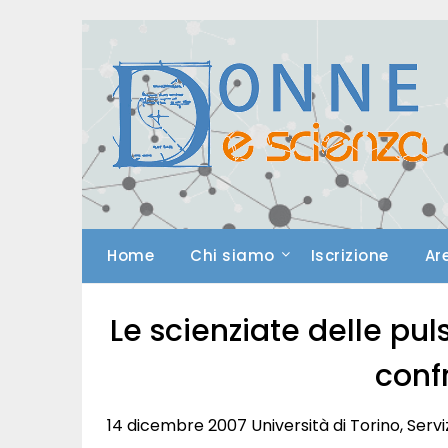
Skip
to
content
Home
Chi siamo
Iscrizione
Ar
Le scienziate delle pul
conf
14 dicembre 2007 Università di Torino, Ser