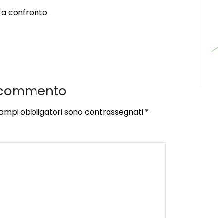
a a confronto
 commento
campi obbligatori sono contrassegnati
*