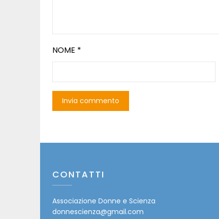
NOME
*
CONTATTI
Associazione Donne e Scienza
donnescienza@gmail.com