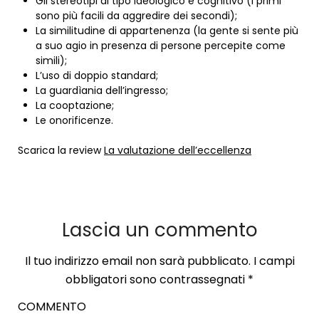
Gli stereotipi di tipo ideologico e cognitivo (i primi
sono più facili da aggredire dei secondi);
La similitudine di appartenenza (la gente si sente più
a suo agio in presenza di persone percepite come
simili);
L’uso di doppio standard;
La guardìania dell’ingresso;
La cooptazione;
Le onorificenze.
Scarica la review
La valutazione dell’eccellenza
Lascia un commento
Il tuo indirizzo email non sarà pubblicato.
I campi
obbligatori sono contrassegnati
*
COMMENTO