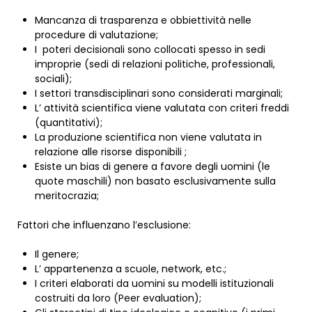
Mancanza di trasparenza e obbiettività nelle
procedure di valutazione;
I poteri decisionali sono collocati spesso in sedi
improprie (sedi di relazioni politiche, professionali,
sociali);
I settori transdisciplinari sono considerati marginali;
L’ attività scientifica viene valutata con criteri freddi
(quantitativi);
La produzione scientifica non viene valutata in
relazione alle risorse disponibili ;
Esiste un bias di genere a favore degli uomini (le
quote maschili) non basato esclusivamente sulla
meritocrazia;
Fattori che influenzano l’esclusione:
Il genere;
L’ appartenenza a scuole, network, etc.;
I criteri elaborati da uomini su modelli istituzionali
costruiti da loro (Peer evaluation);