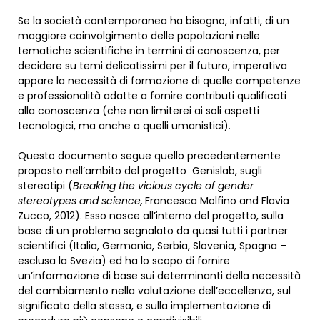
Se la società contemporanea ha bisogno, infatti, di un
maggiore coinvolgimento delle popolazioni nelle
tematiche scientifiche in termini di conoscenza, per
decidere su temi delicatissimi per il futuro, imperativa
appare la necessità di formazione di quelle competenze
e professionalità adatte a fornire contributi qualificati
alla conoscenza (che non limiterei ai soli aspetti
tecnologici, ma anche a quelli umanistici).
Questo documento segue quello precedentemente
proposto nell’ambito del progetto Genislab, sugli
stereotipi (
Breaking the vicious cycle of gender
stereotypes and science,
Francesca Molfino and Flavia
Zucco, 2012). Esso nasce all’interno del progetto, sulla
base di un problema segnalato da quasi tutti i partner
scientifici (Italia, Germania, Serbia, Slovenia, Spagna –
esclusa la Svezia) ed ha lo scopo di fornire
un’informazione di base sui determinanti della necessità
del cambiamento nella valutazione dell’eccellenza, sul
significato della stessa, e sulla implementazione di