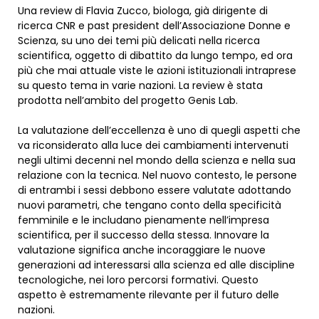
Una review di Flavia Zucco, biologa, già dirigente di
ricerca CNR e past president dell’Associazione Donne e
Scienza, su uno dei temi più delicati nella ricerca
scientifica, oggetto di dibattito da lungo tempo, ed ora
più che mai attuale viste le azioni istituzionali intraprese
su questo tema in varie nazioni. La review è stata
prodotta nell’ambito del progetto Genis Lab.
La valutazione dell’eccellenza è uno di quegli aspetti che
va riconsiderato alla luce dei cambiamenti intervenuti
negli ultimi decenni nel mondo della scienza e nella sua
relazione con la tecnica. Nel nuovo contesto, le persone
di entrambi i sessi debbono essere valutate adottando
nuovi parametri, che tengano conto della specificità
femminile e le includano pienamente nell’impresa
scientifica, per il successo della stessa. Innovare la
valutazione significa anche incoraggiare le nuove
generazioni ad interessarsi alla scienza ed alle discipline
tecnologiche, nei loro percorsi formativi. Questo
aspetto è estremamente rilevante per il futuro delle
nazioni.