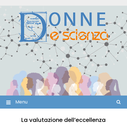
Skip
to
content
Menu
La valutazione dell’eccellenza