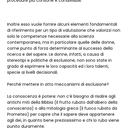
procedure più consone e condivisibili.
Inoltre esso vuole fornire alcuni elementi fondamentali
di riferimento per un tipo di valutazione che valorizzi non
solo le competenze necessarie alla scienza
contemporanea, ma in particolare quelle delle donne,
come punto di forza determinante al successo della
ricerca e del sapere. Le donne, infatti, a causa di
stereotipi e politiche di esclusione, non sono state in
grado di esprimere le loro capacità ed i loro talenti,
specie ai livelli decisionali.
Perché mettere in atto meccanismi di esclusione?
La conoscenza è potere: non c’è bisogno di risalire agli
antichi miti della Bibbia (il frutto rubato dall’albero della
conoscenza) o alla mitologia greca (il fuoco rubato da
Prometeo) per capire che il sapere deve appartenere
agli dei, in quanto bene preziosissimo e chi lo ruba viene
punito duramente.