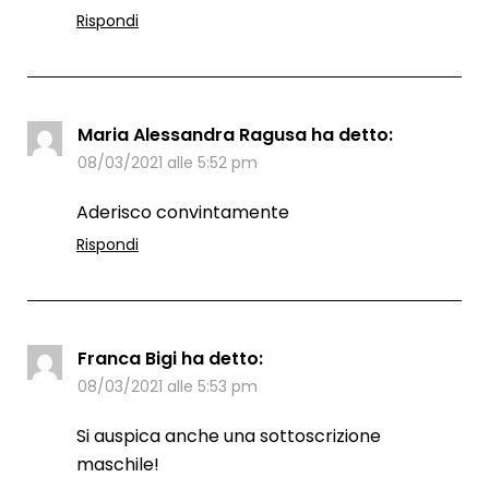
Rispondi
Maria Alessandra Ragusa
ha detto:
08/03/2021 alle 5:52 pm
Aderisco convintamente
Rispondi
Franca Bigi
ha detto:
08/03/2021 alle 5:53 pm
Si auspica anche una sottoscrizione
maschile!