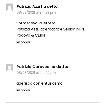
Patrizia Azzi
ha detto:
08/03/2021 alle 4:23 pm
Sottoscrivo la lettera.
Patrizia Azzi, Ricercatrice Senior INFN-
Padova & CERN
Rispondi
Patrizia Caraveo
ha detto:
08/03/2021 alle 4:29 pm
aderisco con entusiasmo
Rispondi