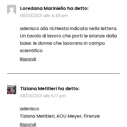
Loredana Mariniello
ha detto:
08/03/2021 alle 4:49 pm
aderisco alla richiesta indicata nella lettera.
Un tavolo di lavoro che porti le istanze dalla
base: le donne che lavorano in campo
scientifico
Rispondi
Tiziana Metitieri
ha detto:
08/03/2021 alle 5:17 pm
aderisco
Tiziana Metitieri, AOU Meyer, Firenze
Rispondi