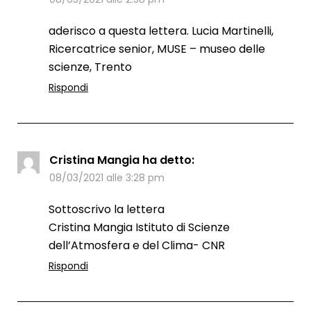
aderisco a questa lettera. Lucia Martinelli,
Ricercatrice senior, MUSE – museo delle
scienze, Trento
Rispondi
Cristina Mangia
ha detto:
08/03/2021 alle 3:28 pm
Sottoscrivo la lettera
Cristina Mangia Istituto di Scienze
dell’Atmosfera e del Clima- CNR
Rispondi