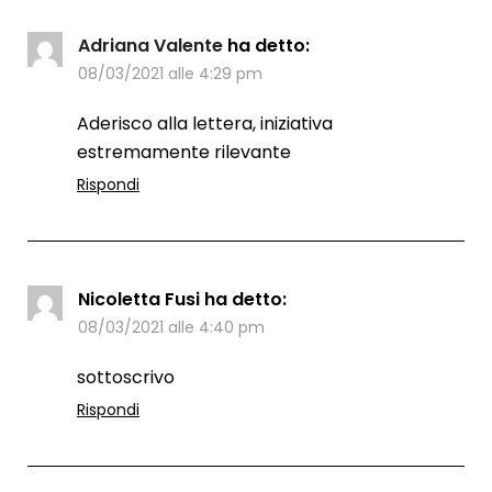
Adriana Valente
ha detto:
08/03/2021 alle 4:29 pm
Aderisco alla lettera, iniziativa
estremamente rilevante
Rispondi
Nicoletta Fusi
ha detto:
08/03/2021 alle 4:40 pm
sottoscrivo
Rispondi