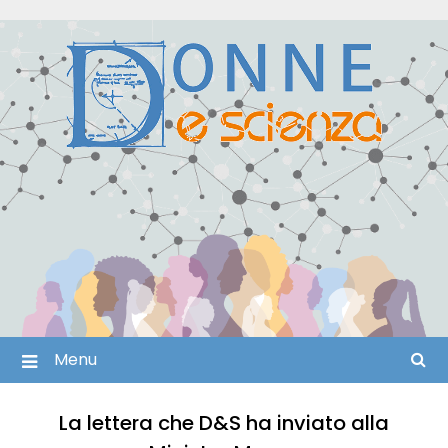
Skip
to
content
Menu
La lettera che D&S ha inviato alla