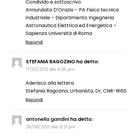
Condivido e sottoscrivo
Annunziata D’Orazio – PA Fisica tecnica
industriale – Dipartimento Ingegneria
Astronautica Elettrica ed Energetica –
Sapienza Università di Roma
Rispondi
STEFANIA RAGOZINO
ha detto:
17/03/2021 alle 6:36 pm
Aderisco alla lettera
Stefania Ragozino, Urbanista, Dr, CNR-IRISS
Rispondi
antonella gandini
ha detto:
26/06/2021 alle 12:31 pm