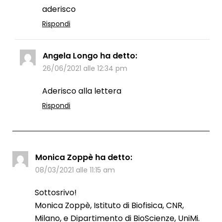
aderisco
Rispondi
Angela Longo
ha detto:
26/06/2021 alle 12:34 pm
Aderisco alla lettera
Rispondi
Monica Zoppè
ha detto:
08/03/2021 alle 11:15 am
Sottosrivo!
Monica Zoppè, Istituto di Biofisica, CNR,
Milano, e Dipartimento di BioScienze, UniMi.