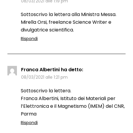
08/03/2021 alle 1:19 pm
Sottoscrivo la lettera alla Ministra Messa.
Mirella Orsi, freelance Science Writer e
divulgatrice scientifica.
Rispondi
Franca Albertini
ha detto:
08/03/2021 alle 1:21 pm
Sottoscrivo la lettera.
Franca Albertini, Istituto dei Materiali per
l’Elettronica e il Magnetismo (IMEM) del CNR,
Parma
Rispondi