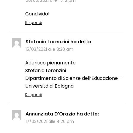
08/03/2021 alle 4:42 pm
Condivido!
Rispondi
Stefania Lorenzini
ha detto:
15/03/2021 alle 8:30 am
Aderisco pienamente
Stefania Lorenzini
Dipartimento di Scienze dell’Educazione –
Università di Bologna
Rispondi
Annunziata D'Orazio
ha detto:
17/03/2021 alle 4:26 pm