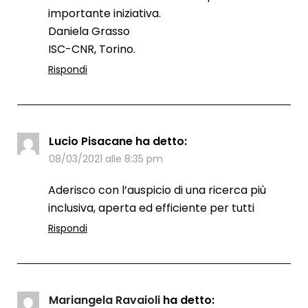
importante iniziativa.
Daniela Grasso
ISC-CNR, Torino.
Rispondi
Lucio Pisacane
ha detto:
08/03/2021 alle 8:35 pm
Aderisco con l’auspicio di una ricerca più
inclusiva, aperta ed efficiente per tutti
Rispondi
Mariangela Ravaioli
ha detto: