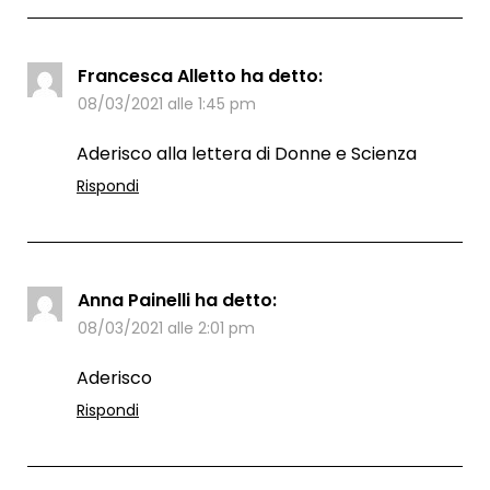
Francesca Alletto
ha detto:
08/03/2021 alle 1:45 pm
Aderisco alla lettera di Donne e Scienza
Rispondi
Anna Painelli
ha detto:
08/03/2021 alle 2:01 pm
Aderisco
Rispondi