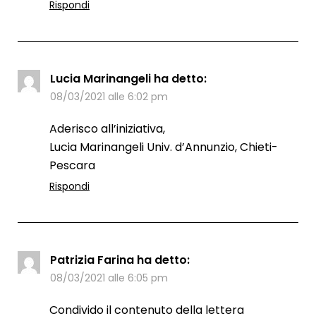
Rispondi
Lucia Marinangeli
ha detto:
08/03/2021 alle 6:02 pm
Aderisco all’iniziativa,
Lucia Marinangeli Univ. d’Annunzio, Chieti-
Pescara
Rispondi
Patrizia Farina
ha detto:
08/03/2021 alle 6:05 pm
Condivido il contenuto della lettera