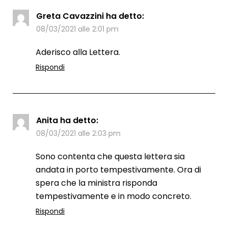
Greta Cavazzini
ha detto:
08/03/2021 alle 2:01 pm
Aderisco alla Lettera.
Rispondi
Anita
ha detto:
08/03/2021 alle 2:03 pm
Sono contenta che questa lettera sia
andata in porto tempestivamente. Ora di
spera che la ministra risponda
tempestivamente e in modo concreto.
Rispondi