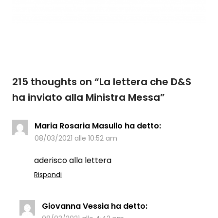
215 thoughts on “
La lettera che D&S
ha inviato alla Ministra Messa
”
Maria Rosaria Masullo
ha detto:
08/03/2021 alle 10:52 am
aderisco alla lettera
Rispondi
Giovanna Vessia
ha detto: