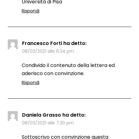
Università di Pisa
Rispondi
Francesco Forti
ha detto:
08/03/2021 alle 6:34 pm
Condivido il contenuto della lettera ed
aderisco con convinzione.
Rispondi
Daniela Grasso
ha detto:
08/03/2021 alle 7:20 pm
Sottoscrivo con convinzione questa