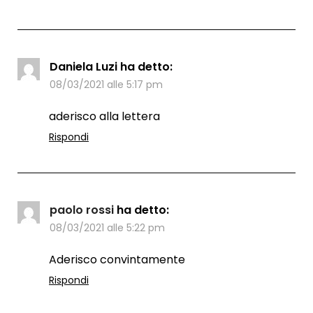
Daniela Luzi
ha detto:
08/03/2021 alle 5:17 pm
aderisco alla lettera
Rispondi
paolo rossi
ha detto:
08/03/2021 alle 5:22 pm
Aderisco convintamente
Rispondi