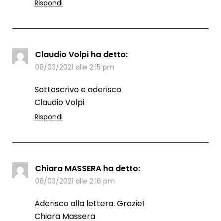
Rispondi
Claudio Volpi
ha detto:
08/03/2021 alle 2:15 pm
Sottoscrivo e aderisco.
Claudio Volpi
Rispondi
Chiara MASSERA
ha detto:
08/03/2021 alle 2:16 pm
Aderisco alla lettera. Grazie!
Chiara Massera