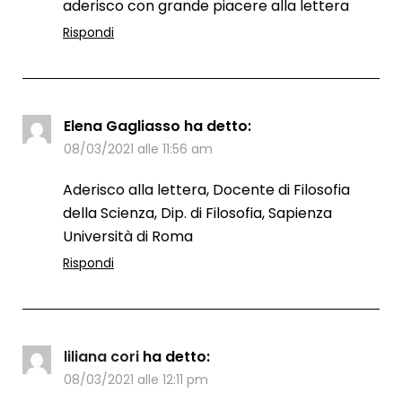
aderisco con grande piacere alla lettera
Rispondi
Elena Gagliasso
ha detto:
08/03/2021 alle 11:56 am
Aderisco alla lettera, Docente di Filosofia
della Scienza, Dip. di Filosofia, Sapienza
Università di Roma
Rispondi
liliana cori
ha detto:
08/03/2021 alle 12:11 pm