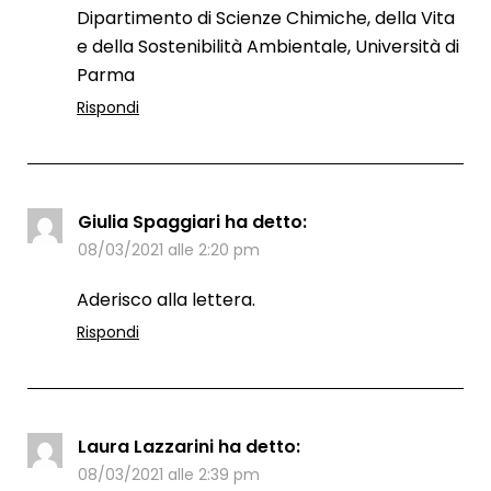
Dipartimento di Scienze Chimiche, della Vita
e della Sostenibilità Ambientale, Università di
Parma
Rispondi
Giulia Spaggiari
ha detto:
08/03/2021 alle 2:20 pm
Aderisco alla lettera.
Rispondi
Laura Lazzarini
ha detto:
08/03/2021 alle 2:39 pm