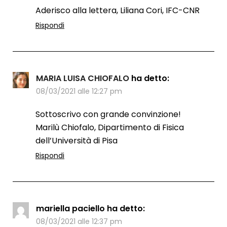
Aderisco alla lettera, Liliana Cori, IFC-CNR
Rispondi
MARIA LUISA CHIOFALO
ha detto:
08/03/2021 alle 12:27 pm
Sottoscrivo con grande convinzione!
Marilù Chiofalo, Dipartimento di Fisica
dell’Università di Pisa
Rispondi
mariella paciello
ha detto:
08/03/2021 alle 12:37 pm