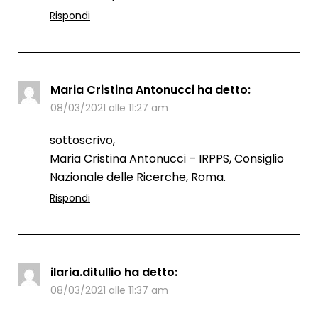
Rispondi
Maria Cristina Antonucci
ha detto:
08/03/2021 alle 11:27 am
sottoscrivo,
Maria Cristina Antonucci – IRPPS, Consiglio
Nazionale delle Ricerche, Roma.
Rispondi
ilaria.ditullio
ha detto:
08/03/2021 alle 11:37 am