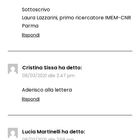
Sottoscrivo
Laura Lazzarini, primo ricercatore IMEM-CNR
Parma
Rispondi
Cristina Sissa
ha detto:
08/03/2021 alle 2:47 pm
Aderisco alla lettera
Rispondi
Lucia Martinelli
ha detto:
08/03/2021 alle 2:58 pm