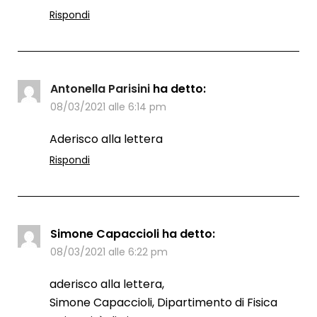
Rispondi
Antonella Parisini
ha detto:
08/03/2021 alle 6:14 pm
Aderisco alla lettera
Rispondi
Simone Capaccioli
ha detto:
08/03/2021 alle 6:22 pm
aderisco alla lettera,
Simone Capaccioli, Dipartimento di Fisica