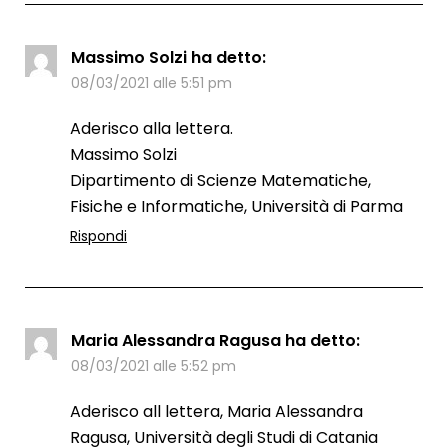
Massimo Solzi
ha detto:
08/03/2021 alle 5:51 pm
Aderisco alla lettera.
Massimo Solzi
Dipartimento di Scienze Matematiche,
Fisiche e Informatiche, Università di Parma
Rispondi
Maria Alessandra Ragusa
ha detto:
08/03/2021 alle 5:52 pm
Aderisco all lettera, Maria Alessandra
Ragusa, Università degli Studi di Catania