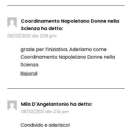
Coordinamento Napoletano Donne nella
Scienza
ha detto:
08/03/2021 alle 2:08 pm
grazie per l’iniziativa. Aderiamo come
Coordinamento Napoletano Donne nella
Scienza
Rispondi
Mila D'Angelantonio
ha detto:
08/03/2021 alle 2:14 pm
Condivido e aderisco!