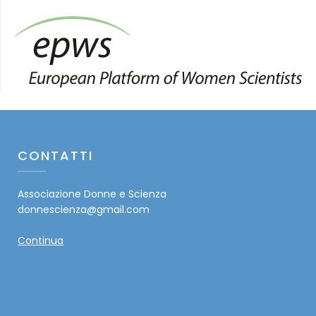
CONTATTI
Associazione Donne e Scienza
donnescienza@gmail.com
Continua