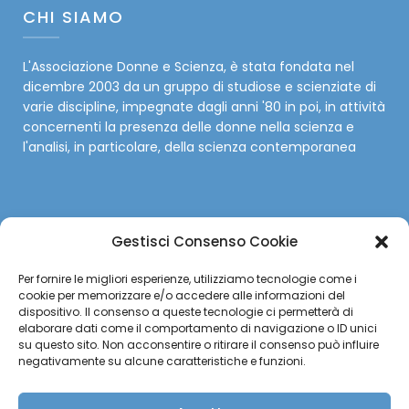
CHI SIAMO
L'Associazione Donne e Scienza, è stata fondata nel
dicembre 2003 da un gruppo di studiose e scienziate di
varie discipline, impegnate dagli anni '80 in poi, in attività
concernenti la presenza delle donne nella scienza e
l'analisi, in particolare, della scienza contemporanea
Gestisci Consenso Cookie
SOCIAL
Per fornire le migliori esperienze, utilizziamo tecnologie come i
cookie per memorizzare e/o accedere alle informazioni del
Facebook
dispositivo. Il consenso a queste tecnologie ci permetterà di
elaborare dati come il comportamento di navigazione o ID unici
su questo sito. Non acconsentire o ritirare il consenso può influire
Twitter
negativamente su alcune caratteristiche e funzioni.
Instagram