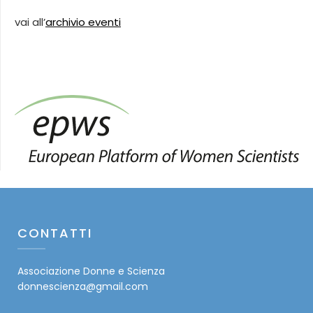
vai all’
archivio eventi
CONTATTI
Associazione Donne e Scienza
donnescienza@gmail.com