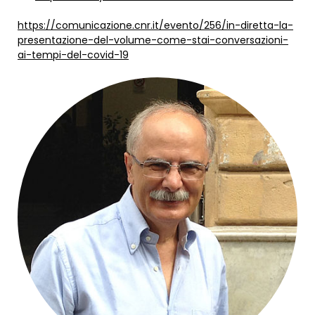
https://comunicazione.cnr.it/evento/256/in-diretta-la-
presentazione-del-volume-come-stai-conversazioni-
ai-tempi-del-covid-19