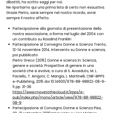
dibattiti, ha scritto saggi per noi.
Ne riportiamo qui una prima lista di certo non esaustiva.
Grazie Pietro, sarai sempre nel nostro ricordo, avrai
sempre il nostro affetto.
Partecipazione alla giornata di presentazione della
nostra associazione, a Roma nel luglio del 2004 con
un contributo su Rosalind Franklin
Partecipazione al Convegno Donne e Scienza Trento,
12-14 novembre 2014, Intervento su Donne e scienza,
poi pubblicato
Pietro Greco (2015) Donne e scienza in: Scienza,
genere e società. Prospettive di genere in una
società che si evolve, a cura di S. Avveduto, M. L.
Paciello, T. Arrigoni, C. Mangia, L. Martinelli, CNR-IRPPS
e-Publishing, 2015 doi 10.14600/978-88-98822-08-9-
5 pp. 31-36
https://www.movetothecloud.it/irpps/e-
pub/index.php/mono/article/view/978-88-98822-
08-9
Partecipazione al Convegno Donne e Scienza Pisa,