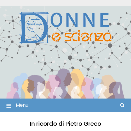
Skip
to
content
Menu
In ricordo di Pietro Greco