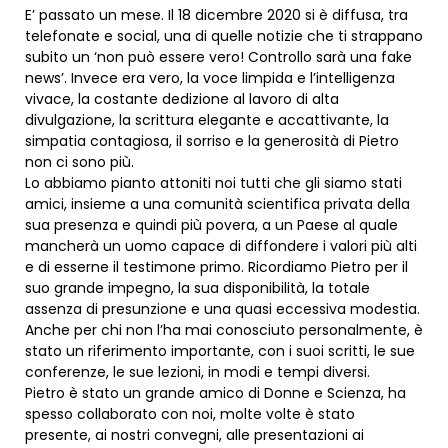
E’ passato un mese. Il 18 dicembre 2020 si è diffusa, tra
telefonate e social, una di quelle notizie che ti strappano
subito un ‘non può essere vero! Controllo sarà una fake
news’. Invece era vero, la voce limpida e l’intelligenza
vivace, la costante dedizione al lavoro di alta
divulgazione, la scrittura elegante e accattivante, la
simpatia contagiosa, il sorriso e la generosità di Pietro
non ci sono più.
Lo abbiamo pianto attoniti noi tutti che gli siamo stati
amici, insieme a una comunità scientifica privata della
sua presenza e quindi più povera, a un Paese al quale
mancherà un uomo capace di diffondere i valori più alti
e di esserne il testimone primo. Ricordiamo Pietro per il
suo grande impegno, la sua disponibilità, la totale
assenza di presunzione e una quasi eccessiva modestia.
Anche per chi non l’ha mai conosciuto personalmente, è
stato un riferimento importante, con i suoi scritti, le sue
conferenze, le sue lezioni, in modi e tempi diversi.
Pietro è stato un grande amico di Donne e Scienza, ha
spesso collaborato con noi, molte volte è stato
presente, ai nostri convegni, alle presentazioni ai