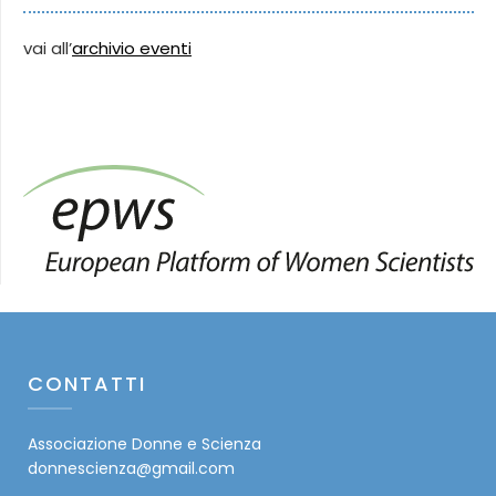
vai all’
archivio eventi
CONTATTI
Associazione Donne e Scienza
donnescienza@gmail.com