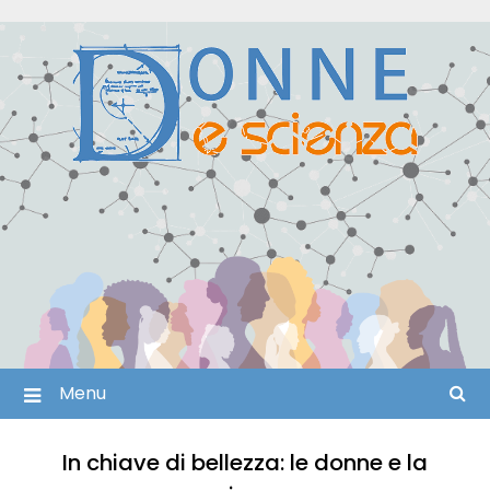
Skip
to
content
Menu
In chiave di bellezza: le donne e la