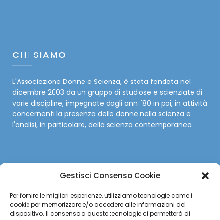
CHI SIAMO
L'Associazione Donne e Scienza, è stata fondata nel
dicembre 2003 da un gruppo di studiose e scienziate di
varie discipline, impegnate dagli anni '80 in poi, in attività
concernenti la presenza delle donne nella scienza e
l'analisi, in particolare, della scienza contemporanea
Gestisci Consenso Cookie
SOCIAL
Per fornire le migliori esperienze, utilizziamo tecnologie come i
cookie per memorizzare e/o accedere alle informazioni del
Facebook
dispositivo. Il consenso a queste tecnologie ci permetterà di