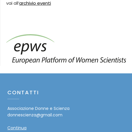
vai all’
archivio eventi
CONTATTI
Associazione Donne e Scienza
donnescienza@gmail.com
Continua