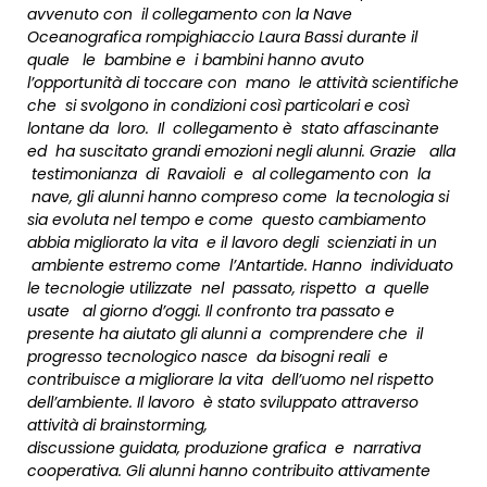
avvenuto con il collegamento con la Nave
Oceanografica rompighiaccio Laura Bassi durante il
quale le bambine e i bambini hanno avuto
l’opportunità di toccare con mano le attività scientifiche
che si svolgono in condizioni così particolari e così
lontane da loro. Il collegamento è stato affascinante
ed ha suscitato grandi emozioni negli alunni. Grazie alla
testimonianza di Ravaioli e al collegamento con la
nave, gli alunni hanno compreso come la tecnologia si
sia evoluta nel tempo e come questo cambiamento
abbia migliorato la vita e il lavoro degli scienziati in un
ambiente estremo come l’Antartide. Hanno individuato
le tecnologie utilizzate nel passato, rispetto a quelle
usate al giorno d’oggi. Il confronto tra passato e
presente ha aiutato gli alunni a comprendere che il
progresso tecnologico nasce da bisogni reali e
contribuisce a migliorare la vita dell’uomo nel rispetto
dell’ambiente. Il lavoro è stato sviluppato attraverso
attività di brainstorming,
discussione guidata, produzione grafica e narrativa
cooperativa. Gli alunni hanno contribuito attivamente