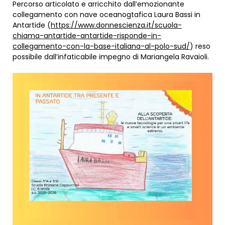
Percorso articolato e arricchito dall’emozionante
collegamento con nave oceanogtafica Laura Bassi in
Antartide (
https://www.donnescienza.it/scuola-
chiama-antartide-antartide-risponde-in-
collegamento-con-la-base-italiana-al-polo-sud/
) reso
possibile dall’infaticabile impegno di Mariangela Ravaioli.