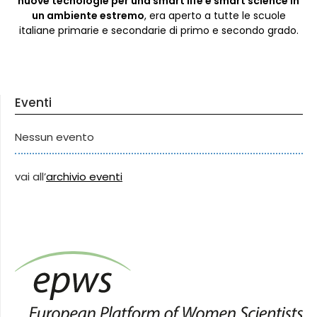
nuove tecnologie per una smart life e smart science in
un ambiente estremo
, era aperto a tutte le scuole
italiane primarie e secondarie di primo e secondo grado.
Eventi
Nessun evento
vai all’
archivio eventi