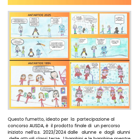
Questo fumetto, ideato per la partecipazione al
concorso AUSDA, è il prodotto finale di un percorso
iniziato nell’a.s. 2023/2024 dalle alunne e dagli alunni
delle attuali classi terze. l bambini e le bambine mentre