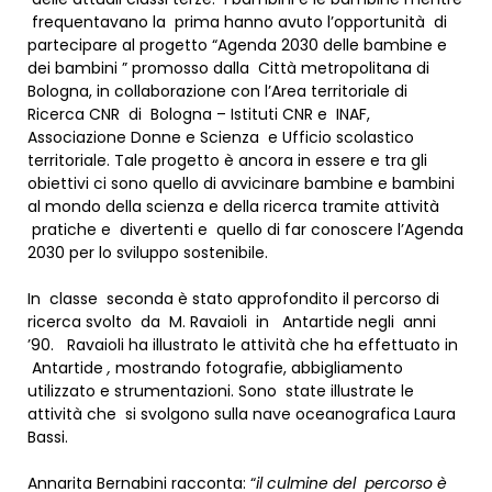
frequentavano la prima hanno avuto l’opportunità di
partecipare al progetto “Agenda 2030 delle bambine e
dei bambini ” promosso dalla Città metropolitana di
Bologna, in collaborazione con l’Area territoriale di
Ricerca CNR di Bologna – Istituti CNR e INAF,
Associazione Donne e Scienza e Ufficio scolastico
territoriale. Tale progetto è ancora in essere e tra gli
obiettivi ci sono quello di avvicinare bambine e bambini
al mondo della scienza e della ricerca tramite attività
pratiche e divertenti e quello di far conoscere l’Agenda
2030 per lo sviluppo sostenibile.
In classe seconda è stato approfondito il percorso di
ricerca svolto da M. Ravaioli in Antartide negli anni
’90. Ravaioli ha illustrato le attività che ha effettuato in
Antartide
,
mostrando fotografie, abbigliamento
utilizzato e strumentazioni. Sono state illustrate le
attività che si svolgono sulla nave oceanografica Laura
Bassi.
Annarita Bernabini racconta: “
il culmine del percorso è