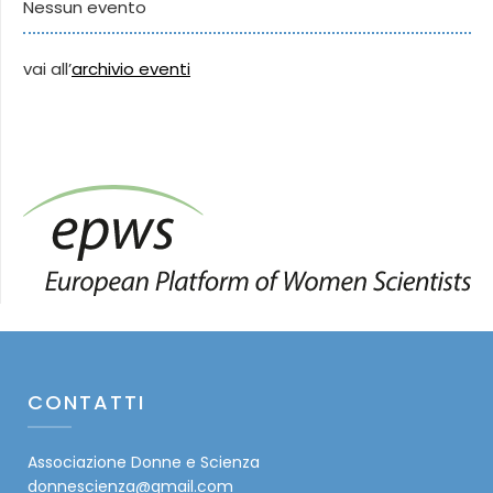
Nessun evento
vai all’
archivio eventi
CONTATTI
Associazione Donne e Scienza
donnescienza@gmail.com