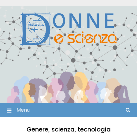
Skip
to
content
Menu
Genere, scienza, tecnologia