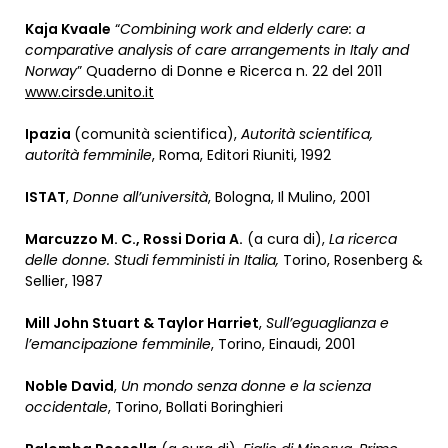
Kaja Kvaale
“
Combining work and elderly care: a
comparative analysis of care arrangements in Italy and
Norway
” Quaderno di Donne e Ricerca n. 22 del 2011
www.cirsde.unito.it
Ipazia
(comunità scientifica),
Autorità scientifica,
autorità femminile
, Roma, Editori Riuniti, 1992
ISTAT
,
Donne all’università
, Bologna, Il Mulino, 2001
Marcuzzo M. C., Rossi Doria A.
(a cura di),
La ricerca
delle donne. Studi femministi in Italia,
Torino, Rosenberg &
Sellier, 1987
Mill John Stuart & Taylor Harriet
,
Sull’eguaglianza e
l’emancipazione femminile
, Torino, Einaudi, 2001
Noble David
,
Un mondo senza donne e la scienza
occidentale
, Torino, Bollati Boringhieri