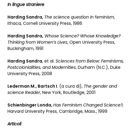
In lingue straniere
Harding Sandra,
The science question in feminism
,
Ithaca, Cornell University Press, 1986
Harding Sandra,
Whose Science? Whose Knowledge?
Thinking from Women’s Lives
, Open University Press,
Buckingham, 1991
Harding
Sandra
, et al.
Sciences from Below:
Feminisms,
Postcolonialities, and Modernities
, Durham (N.C.), Duke
University Press, 2008
Lederman M., Bartsch I
. (a cura di),
The gender and
science Reader
, New York, Routledge, 2001
Schienbinger Londa,
Has Feminism Changed Science?,
Harvard University Press, Cambridge, Mass., 1999
Articoli