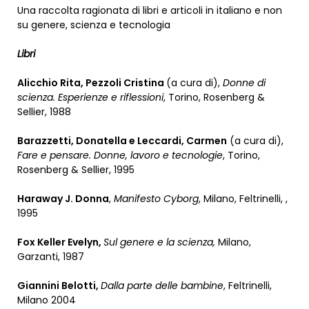
Una raccolta ragionata di libri e articoli in italiano e non
su genere, scienza e tecnologia
Libri
Alicchio Rita, Pezzoli Cristina
(a cura di),
Donne di
scienza. Esperienze e riflessioni
, Torino, Rosenberg &
Sellier, 1988
Barazzetti, Donatella e Leccardi, Carmen
(a cura di),
Fare e pensare. Donne, lavoro e tecnologie
, Torino,
Rosenberg & Sellier, 1995
Haraway J. Donna
,
Manifesto Cyborg
, Milano, Feltrinelli, ,
1995
Fox Keller Evelyn,
Sul genere e la scienza,
Milano,
Garzanti, 1987
Giannini Belotti,
Dalla parte delle bambine
, Feltrinelli,
Milano 2004