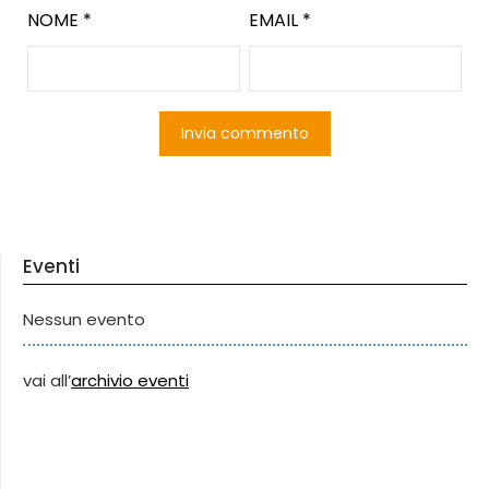
NOME
*
EMAIL
*
Eventi
Nessun evento
vai all’
archivio eventi