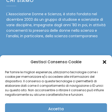
CHI SIAMO
L'Associazione Donne e Scienza, è stata fondata nel
dicembre 2003 da un gruppo di studiose e scienziate di
varie discipline, impegnate dagli anni '80 in poi, in attività
concernenti la presenza delle donne nella scienza e
l'analisi, in particolare, della scienza contemporanea
Gestisci Consenso Cookie
SOCIAL
Per fornire le migliori esperienze, utilizziamo tecnologie come i
cookie per memorizzare e/o accedere alle informazioni del
Facebook
dispositivo. Il consenso a queste tecnologie ci permetterà di
elaborare dati come il comportamento di navigazione o ID unici
su questo sito. Non acconsentire o ritirare il consenso può influire
Twitter
negativamente su alcune caratteristiche e funzioni.
Instagram
Accetta