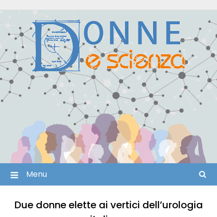
Skip
to
content
Menu
Due donne elette ai vertici dell’urologia