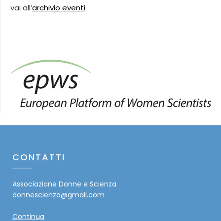
vai all’
archivio eventi
CONTATTI
Associazione Donne e Scienza
donnescienza@gmail.com
Continua