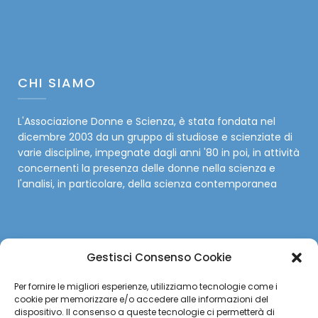
CHI SIAMO
L'Associazione Donne e Scienza, è stata fondata nel
dicembre 2003 da un gruppo di studiose e scienziate di
varie discipline, impegnate dagli anni '80 in poi, in attività
concernenti la presenza delle donne nella scienza e
l'analisi, in particolare, della scienza contemporanea
Gestisci Consenso Cookie
SOCIAL
Per fornire le migliori esperienze, utilizziamo tecnologie come i
cookie per memorizzare e/o accedere alle informazioni del
Facebook
dispositivo. Il consenso a queste tecnologie ci permetterà di