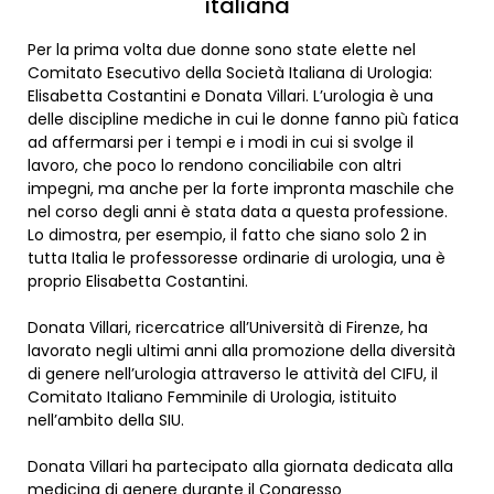
italiana
Per la prima volta due donne sono state elette nel
Comitato Esecutivo della Società Italiana di Urologia:
Elisabetta Costantini e Donata Villari. L’urologia è una
delle discipline mediche in cui le donne fanno più fatica
ad affermarsi per i tempi e i modi in cui si svolge il
lavoro, che poco lo rendono conciliabile con altri
impegni, ma anche per la forte impronta maschile che
nel corso degli anni è stata data a questa professione.
Lo dimostra, per esempio, il fatto che siano solo 2 in
tutta Italia le professoresse ordinarie di urologia, una è
proprio Elisabetta Costantini.
Donata Villari, ricercatrice all’Università di Firenze, ha
lavorato negli ultimi anni alla promozione della diversità
di genere nell’urologia attraverso le attività del CIFU, il
Comitato Italiano Femminile di Urologia, istituito
nell’ambito della SIU.
Donata Villari ha partecipato alla giornata dedicata alla
medicina di genere durante il Congresso