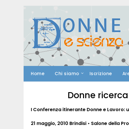
Skip
to
content
Home
Chi siamo
Iscrizione
Ar
Donne ricerca
I Conferenza itinerante Donne e Lavoro: u
21 maggio, 2010
Brindisi • Salone della Pr