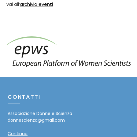
vai all’
archivio eventi
CONTATTI
Associazione Donne e Scienza
donnescienza@gmail.com
Continua