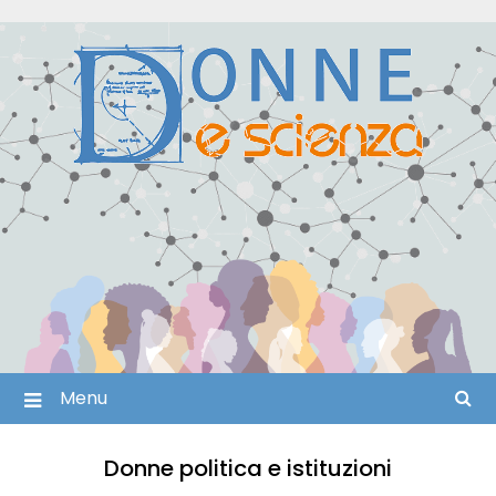
Skip
to
content
Menu
Donne politica e istituzioni