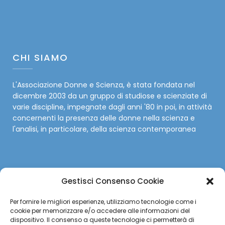
CHI SIAMO
L'Associazione Donne e Scienza, è stata fondata nel
dicembre 2003 da un gruppo di studiose e scienziate di
varie discipline, impegnate dagli anni '80 in poi, in attività
concernenti la presenza delle donne nella scienza e
l'analisi, in particolare, della scienza contemporanea
Gestisci Consenso Cookie
SOCIAL
Per fornire le migliori esperienze, utilizziamo tecnologie come i
cookie per memorizzare e/o accedere alle informazioni del
Facebook
dispositivo. Il consenso a queste tecnologie ci permetterà di