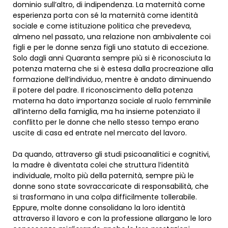
dominio sull’altro, di indipendenza. La maternità come
esperienza porta con sé la maternità come identità
sociale e come istituzione politica che prevedeva,
almeno nel passato, una relazione non ambivalente coi
figli e per le donne senza figli uno statuto di eccezione.
Solo dagli anni Quaranta sempre più si è riconosciuta la
potenza materna che si è estesa dalla procreazione alla
formazione dell’individuo, mentre è andato diminuendo
il potere del padre. Il riconoscimento della potenza
materna ha dato importanza sociale al ruolo femminile
all’interno della famiglia, ma ha insieme potenziato il
conflitto per le donne che nello stesso tempo erano
uscite di casa ed entrate nel mercato del lavoro.
Da quando, attraverso gli studi psicoanalitici e cognitivi,
la madre è diventata colei che struttura l’identità
individuale, molto più della paternità, sempre più le
donne sono state sovraccaricate di responsabilità, che
si trasformano in una colpa difficilmente tollerabile.
Eppure, molte donne consolidano la loro identità
attraverso il lavoro e con la professione allargano le loro