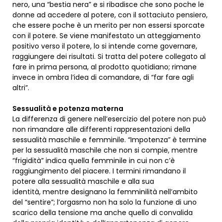
nero, una “bestia nera” e si ribadisce che sono poche le
donne ad accedere al potere, con il sottaciuto pensiero,
che essere poche è un merito per non essersi sporcate
con il potere. Se viene manifestato un atteggiamento
positivo verso il potere, lo si intende come governare,
raggiungere dei risultati. Si tratta del potere collegato al
fare in prima persona, al prodotto quotidiano; rimane
invece in ombra l’idea di comandare, di “far fare agli
altri”.
Sessualità e potenza materna
La differenza di genere nell’esercizio del potere non può
non rimandare alle differenti rappresentazioni della
sessualità maschile e femminile. “Impotenza” è termine
per la sessualità maschile che non si compie, mentre
“frigidità” indica quella femminile in cui non c’è
raggiungimento del piacere. I termini rimandano il
potere alla sessualità maschile e alla sua
identità, mentre designano la femminilità nell’ambito
del “sentire”; l’orgasmo non ha solo la funzione di uno
scarico della tensione ma anche quello di convalida