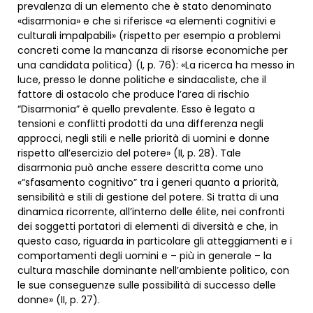
prevalenza di un elemento che è stato denominato
«disarmonia» e che si riferisce «a elementi cognitivi e
culturali impalpabili» (rispetto per esempio a problemi
concreti come la mancanza di risorse economiche per
una candidata politica) (I, p. 76): «La ricerca ha messo in
luce, presso le donne politiche e sindacaliste, che il
fattore di ostacolo che produce l’area di rischio
“Disarmonia” è quello prevalente. Esso è legato a
tensioni e conflitti prodotti da una differenza negli
approcci, negli stili e nelle priorità di uomini e donne
rispetto all’esercizio del potere» (II, p. 28). Tale
disarmonia può anche essere descritta come uno
«“sfasamento cognitivo” tra i generi quanto a priorità,
sensibilità e stili di gestione del potere. Si tratta di una
dinamica ricorrente, all’interno delle élite, nei confronti
dei soggetti portatori di elementi di diversità e che, in
questo caso, riguarda in particolare gli atteggiamenti e i
comportamenti degli uomini e – più in generale – la
cultura maschile dominante nell’ambiente politico, con
le sue conseguenze sulle possibilità di successo delle
donne» (II, p. 27).