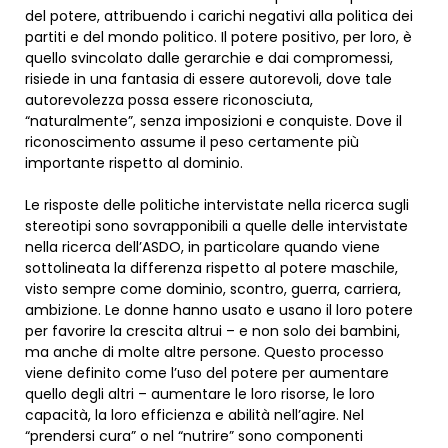
del potere, attribuendo i carichi negativi alla politica dei
partiti e del mondo politico. Il potere positivo, per loro, è
quello svincolato dalle gerarchie e dai compromessi,
risiede in una fantasia di essere autorevoli, dove tale
autorevolezza possa essere riconosciuta,
“naturalmente”, senza imposizioni e conquiste. Dove il
riconoscimento assume il peso certamente più
importante rispetto al dominio.
Le risposte delle politiche intervistate nella ricerca sugli
stereotipi sono sovrapponibili a quelle delle intervistate
nella ricerca dell’ASDO, in particolare quando viene
sottolineata la differenza rispetto al potere maschile,
visto sempre come dominio, scontro, guerra, carriera,
ambizione. Le donne hanno usato e usano il loro potere
per favorire la crescita altrui – e non solo dei bambini,
ma anche di molte altre persone. Questo processo
viene definito come l’uso del potere per aumentare
quello degli altri – aumentare le loro risorse, le loro
capacità, la loro efficienza e abilità nell’agire. Nel
“prendersi cura” o nel “nutrire” sono componenti