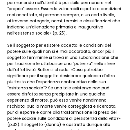
permanendo nell’alterità è possibile permanere nel
“proprio” essere. Essendo vulnerabili rispetto a condizioni
mai accettate, si permane sempre, a un certo livello,
attraverso categorie, nomi, termini e classificazioni che
indicano un’alienazione primaria e inaugurativa
nell’esistenza sociale» (p. 25).
Se il soggetto per esistere accetta le condizioni del
potere sulle quali non si è mai accordato, ancor più il
soggetto femminile si trova in una subordinazione che
per tradizione le attribuisce una “potenza” nelle sfere
dell’affettività. Butler si chiede: «Cosa potrebbe
significare per il soggetto desiderare qualcosa d’altro
piuttosto che l’esperienza continuativa della sua
“esistenza sociale”? Se una tale esistenza non può
essere disfatta senza precipitare in una qualche
esperienza di morte, può essa venire nondimeno
rischiata, può la morte venire corteggiata e ricercata,
pur di esporre e aprire alla trasformazione la presa del
potere sociale sulle condizioni di persistenza della vita?»
(p.32). Il soggetto (donna) è costretto dunque alla