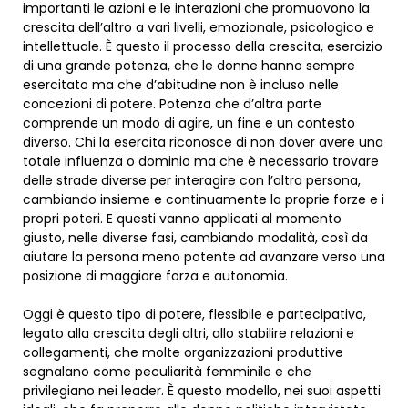
importanti le azioni e le interazioni che promuovono la
crescita dell’altro a vari livelli, emozionale, psicologico e
intellettuale. È questo il processo della crescita, esercizio
di una grande potenza, che le donne hanno sempre
esercitato ma che d’abitudine non è incluso nelle
concezioni di potere. Potenza che d’altra parte
comprende un modo di agire, un fine e un contesto
diverso. Chi la esercita riconosce di non dover avere una
totale influenza o dominio ma che è necessario trovare
delle strade diverse per interagire con l’altra persona,
cambiando insieme e continuamente la proprie forze e i
propri poteri. E questi vanno applicati al momento
giusto, nelle diverse fasi, cambiando modalità, così da
aiutare la persona meno potente ad avanzare verso una
posizione di maggiore forza e autonomia.
Oggi è questo tipo di potere, flessibile e partecipativo,
legato alla crescita degli altri, allo stabilire relazioni e
collegamenti, che molte organizzazioni produttive
segnalano come peculiarità femminile e che
privilegiano nei leader. È questo modello, nei suoi aspetti