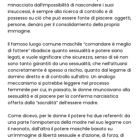
minacciata dall’impossibilità di nascondere i suoi
insuccessi, è sempre alla ricerca di controllo e di
possesso su ciò che può essere fonte di piacere: oggetti,
persone, denaro per il consolidamento della propria
immagine.
Il famoso luogo comune maschile “comandare è meglio
di fottere” ribadisce quanto sessualità e potere siano
legati, e vuole significare che sicurezza, senso di sé non
sono tanto garantiti da una sessualità, che nell’attuarsi
concretamente è spesso a rischio, quanto dal legame di
domino diretto e di controllo sull’altro. Un analogo
meccanismo si potrebbe leggere nel processo
femminile per cui, in passato, le donne rinunciavano alla
sessualità e al piacere per la conferma narcisistica
offerta dalla “sacralità” dell’essere madre.
Come dicevo, per le donne il potere ha due referenti: da
una parte l’onnipotenza della madre nel suo legame con
il neonato, dall’altra il potere maschile basato su
un’immagine di libertà sessuale e d’azione, di forza, di