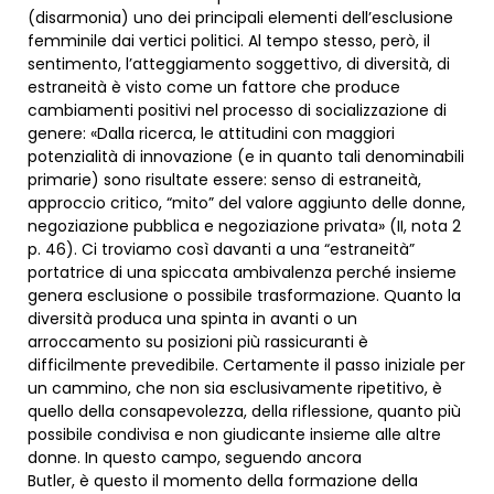
(disarmonia) uno dei principali elementi dell’esclusione
femminile dai vertici politici. Al tempo stesso, però, il
sentimento, l’atteggiamento soggettivo, di diversità, di
estraneità è visto come un fattore che produce
cambiamenti positivi nel processo di socializzazione di
genere: «Dalla ricerca, le attitudini con maggiori
potenzialità di innovazione (e in quanto tali denominabili
primarie) sono risultate essere: senso di estraneità,
approccio critico, “mito” del valore aggiunto delle donne,
negoziazione pubblica e negoziazione privata» (II, nota 2
p. 46). Ci troviamo così davanti a una “estraneità”
portatrice di una spiccata ambivalenza perché insieme
genera esclusione o possibile trasformazione. Quanto la
diversità produca una spinta in avanti o un
arroccamento su posizioni più rassicuranti è
difficilmente prevedibile. Certamente il passo iniziale per
un cammino, che non sia esclusivamente ripetitivo, è
quello della consapevolezza, della riflessione, quanto più
possibile condivisa e non giudicante insieme alle altre
donne. In questo campo, seguendo ancora
Butler, è questo il momento della formazione della