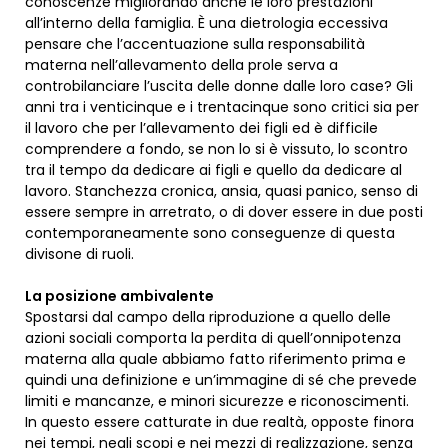
conoscenze migliorando anche le loro prestazioni
all’interno della famiglia. È una dietrologia eccessiva
pensare che l’accentuazione sulla responsabilità
materna nell’allevamento della prole serva a
controbilanciare l’uscita delle donne dalle loro case? Gli
anni tra i venticinque e i trentacinque sono critici sia per
il lavoro che per l’allevamento dei figli ed è difficile
comprendere a fondo, se non lo si è vissuto, lo scontro
tra il tempo da dedicare ai figli e quello da dedicare al
lavoro. Stanchezza cronica, ansia, quasi panico, senso di
essere sempre in arretrato, o di dover essere in due posti
contemporaneamente sono conseguenze di questa
divisone di ruoli.
La posizione ambivalente
Spostarsi dal campo della riproduzione a quello delle
azioni sociali comporta la perdita di quell’onnipotenza
materna alla quale abbiamo fatto riferimento prima e
quindi una definizione e un’immagine di sé che prevede
limiti e mancanze, e minori sicurezze e riconoscimenti.
In questo essere catturate in due realtà, opposte finora
nei tempi, negli scopi e nei mezzi di realizzazione, senza