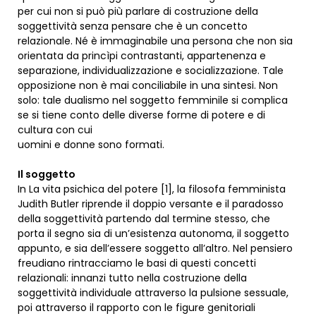
per cui non si può più parlare di costruzione della
soggettività senza pensare che è un concetto
relazionale. Né è immaginabile una persona che non sia
orientata da princìpi contrastanti, appartenenza e
separazione, individualizzazione e socializzazione. Tale
opposizione non è mai conciliabile in una sintesi. Non
solo: tale dualismo nel soggetto femminile si complica
se si tiene conto delle diverse forme di potere e di
cultura con cui
uomini e donne sono formati.
Il soggetto
In La vita psichica del potere [1], la filosofa femminista
Judith Butler riprende il doppio versante e il paradosso
della soggettività partendo dal termine stesso, che
porta il segno sia di un’esistenza autonoma, il soggetto
appunto, e sia dell’essere soggetto all’altro. Nel pensiero
freudiano rintracciamo le basi di questi concetti
relazionali: innanzi tutto nella costruzione della
soggettività individuale attraverso la pulsione sessuale,
poi attraverso il rapporto con le figure genitoriali