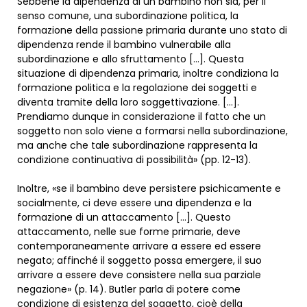
Sebbene la dipendenza di un bambino non sia, per il
senso comune, una subordinazione politica, la
formazione della passione primaria durante uno stato di
dipendenza rende il bambino vulnerabile alla
subordinazione e allo sfruttamento […]. Questa
situazione di dipendenza primaria, inoltre condiziona la
formazione politica e la regolazione dei soggetti e
diventa tramite della loro soggettivazione. […].
Prendiamo dunque in considerazione il fatto che un
soggetto non solo viene a formarsi nella subordinazione,
ma anche che tale subordinazione rappresenta la
condizione continuativa di possibilità» (pp. 12-13).
Inoltre, «se il bambino deve persistere psichicamente e
socialmente, ci deve essere una dipendenza e la
formazione di un attaccamento […]. Questo
attaccamento, nelle sue forme primarie, deve
contemporaneamente arrivare a essere ed essere
negato; affinché il soggetto possa emergere, il suo
arrivare a essere deve consistere nella sua parziale
negazione» (p. 14). Butler parla di potere come
condizione di esistenza del soggetto, cioè della