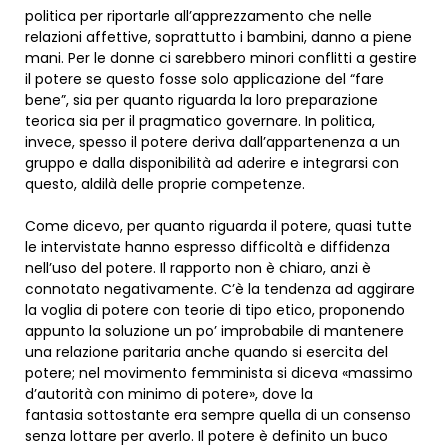
politica per riportarle all’apprezzamento che nelle
relazioni affettive, soprattutto i bambini, danno a piene
mani. Per le donne ci sarebbero minori conflitti a gestire
il potere se questo fosse solo applicazione del “fare
bene”, sia per quanto riguarda la loro preparazione
teorica sia per il pragmatico governare. In politica,
invece, spesso il potere deriva dall’appartenenza a un
gruppo e dalla disponibilità ad aderire e integrarsi con
questo, aldilà delle proprie competenze.
Come dicevo, per quanto riguarda il potere, quasi tutte
le intervistate hanno espresso difficoltà e diffidenza
nell’uso del potere. Il rapporto non è chiaro, anzi è
connotato negativamente. C’è la tendenza ad aggirare
la voglia di potere con teorie di tipo etico, proponendo
appunto la soluzione un po’ improbabile di mantenere
una relazione paritaria anche quando si esercita del
potere; nel movimento femminista si diceva «massimo
d’autorità con minimo di potere», dove la
fantasia sottostante era sempre quella di un consenso
senza lottare per averlo. Il potere è definito un buco