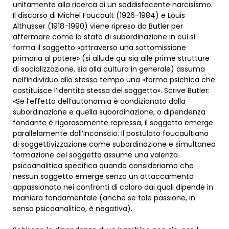
unitamente alla ricerca di un soddisfacente narcisismo.
Il discorso di Michel Foucault (1926-1984) e Louis
Althusser (1918-1990) viene ripreso da Butler per
affermare come lo stato di subordinazione in cui si
forma il soggetto «attraverso una sottomissione
primaria al potere» (si allude qui sia alle prime strutture
di socializzazione, sia alla cultura in generale) assuma
nell’individuo allo stesso tempo una «forma psichica che
costituisce l’identità stessa del soggetto». Scrive Butler:
«Se l’effetto dell’autonomia è condizionato dalla
subordinazione e quella subordinazione, o dipendenza
fondante è rigorosamente repressa, il soggetto emerge
parallelamente dall’inconscio. Il postulato foucaultiano
di soggettivizzazione come subordinazione e simultanea
formazione del soggetto assume una valenza
psicoanalitica specifica quando consideriamo che
nessun soggetto emerge senza un attaccamento
appassionato nei confronti di coloro dai quali dipende in
maniera fondamentale (anche se tale passione, in
senso psicoanalitico, è negativa).