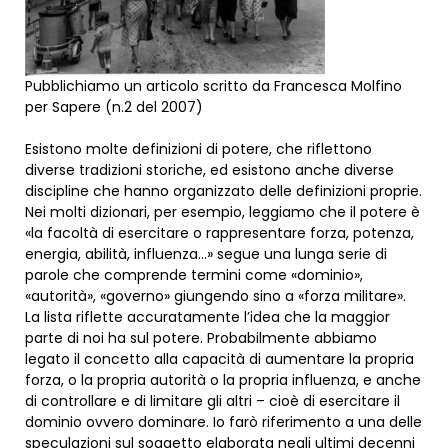
Pubblichiamo un articolo scritto da Francesca Molfino
per Sapere (n.2 del 2007)
Esistono molte definizioni di potere, che riflettono
diverse tradizioni storiche, ed esistono anche diverse
discipline che hanno organizzato delle definizioni proprie.
Nei molti dizionari, per esempio, leggiamo che il potere è
«la facoltà di esercitare o rappresentare forza, potenza,
energia, abilità, influenza…» segue una lunga serie di
parole che comprende termini come «dominio»,
«autorità», «governo» giungendo sino a «forza militare».
La lista riflette accuratamente l’idea che la maggior
parte di noi ha sul potere. Probabilmente abbiamo
legato il concetto alla capacità di aumentare la propria
forza, o la propria autorità o la propria influenza, e anche
di controllare e di limitare gli altri – cioè di esercitare il
dominio ovvero dominare. Io farò riferimento a una delle
speculazioni sul soggetto elaborata negli ultimi decenni