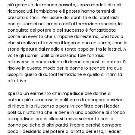
più garanzie del mondo passato, senza modelli di ruoli
riconosciuti, l’ambizione e il potere hanno terreni di
crescita difficili. Per uscire dai conflitti e dai contrasti
con gli uomini nell’ambito dell’affermazione sociale, la
conquista del potere o del successo è fantasticata
come un evento che s’impone dall’esterno, una favola
che si realizza attraverso il legame con un uomo; sono le
storie ripetute dai media e tanto popolari fra le lettrici. A
volte gli uomini politici realizzano tale fantasia
attraverso la cooptazione di donne nei posti di potere. Si
risolve in questo modo per le donne lo scontro tra due
bisogni: quello di autoaffermazione e quello di intimità
affettiva.
Spesso un elemento che impedisce alle donne di
entrare più numerose in politica e di occupare posizioni
di rilievo è la riluttanza a porsi in conflitto con i leader
politici, riluttanza che le tiene in una posizione di sfondo
e impedisce loro di allearsi trasversalmente con le
donne politiche di altri partiti. Proprio perché compare
poco il desiderio del potere o la lotta per esso, i leader