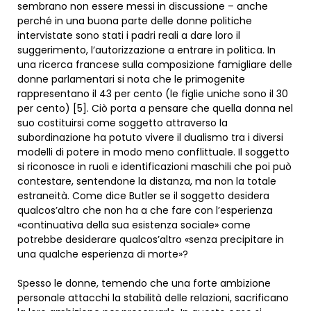
sembrano non essere messi in discussione – anche
perché in una buona parte delle donne politiche
intervistate sono stati i padri reali a dare loro il
suggerimento, l’autorizzazione a entrare in politica. In
una ricerca francese sulla composizione famigliare delle
donne parlamentari si nota che le primogenite
rappresentano il 43 per cento (le figlie uniche sono il 30
per cento) [5]. Ciò porta a pensare che quella donna nel
suo costituirsi come soggetto attraverso la
subordinazione ha potuto vivere il dualismo tra i diversi
modelli di potere in modo meno conflittuale. Il soggetto
si riconosce in ruoli e identificazioni maschili che poi può
contestare, sentendone la distanza, ma non la totale
estraneità. Come dice Butler se il soggetto desidera
qualcos’altro che non ha a che fare con l’esperienza
«continuativa della sua esistenza sociale» come
potrebbe desiderare qualcos’altro «senza precipitare in
una qualche esperienza di morte»?
Spesso le donne, temendo che una forte ambizione
personale attacchi la stabilità delle relazioni, sacrificano