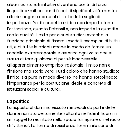
alcuni contenuti intuitivi diventano centri di forza
linguistico-mitica, punti focali di significatività, mentre
altri rimangono come al di sotto della soglia di
importanza. Per il concetto mitico non importa tanto
l’estensione, quanto l’intensità, non importa la quantità
ma la qualità. Il mito per alcuni studiosi avrebbe la
funzione principale di fissare i modelli esemplari di tutti i
riti, e di tutte le azioni umane in modo da fornire un
modello extratemporale e astorico ogni volta che si
tratta di fare qualcosa di per sé inaccessibile
all’apprendimento empirico-razionale. Il mito non è
finzione ma storia vera. Tutti coloro che hanno studiato
il mito, sia pure in modo diverso, ne hanno sottolineato
l’importanza per la costruzione ideale e concreta di
istituzioni sociali e culturali.
La politica
La risposta al dominio vissuto nei secoli da parte delle
donne non sta certamente soltanto nell’identificarsi in
un soggetto recintato nello spazio famigliare o nel ruolo
di “vittima”. Le forme di resistenza femminile sono di