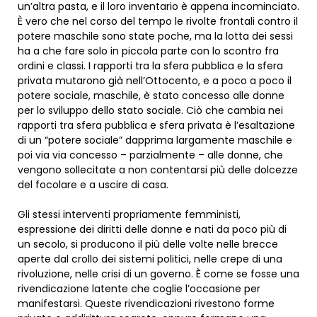
un’altra pasta, e il loro inventario è appena incominciato.
È vero che nel corso del tempo le rivolte frontali contro il
potere maschile sono state poche, ma la lotta dei sessi
ha a che fare solo in piccola parte con lo scontro fra
ordini e classi. I rapporti tra la sfera pubblica e la sfera
privata mutarono già nell’Ottocento, e a poco a poco il
potere sociale, maschile, è stato concesso alle donne
per lo sviluppo dello stato sociale. Ciò che cambia nei
rapporti tra sfera pubblica e sfera privata è l’esaltazione
di un “potere sociale” dapprima largamente maschile e
poi via via concesso – parzialmente – alle donne, che
vengono sollecitate a non contentarsi più delle dolcezze
del focolare e a uscire di casa.
Gli stessi interventi propriamente femministi,
espressione dei diritti delle donne e nati da poco più di
un secolo, si producono il più delle volte nelle brecce
aperte dal crollo dei sistemi politici, nelle crepe di una
rivoluzione, nelle crisi di un governo. È come se fosse una
rivendicazione latente che coglie l’occasione per
manifestarsi. Queste rivendicazioni rivestono forme