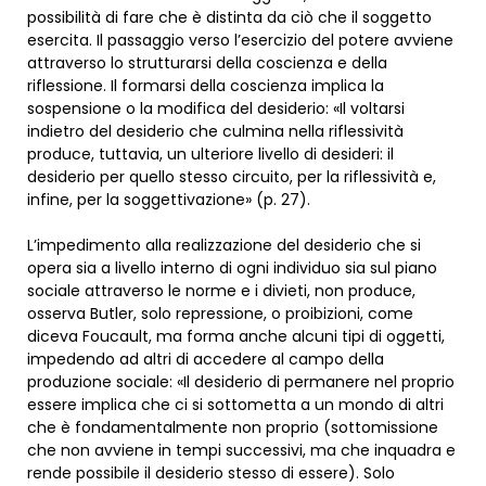
possibilità di fare che è distinta da ciò che il soggetto
esercita. Il passaggio verso l’esercizio del potere avviene
attraverso lo strutturarsi della coscienza e della
riflessione. Il formarsi della coscienza implica la
sospensione o la modifica del desiderio: «Il voltarsi
indietro del desiderio che culmina nella riflessività
produce, tuttavia, un ulteriore livello di desideri: il
desiderio per quello stesso circuito, per la riflessività e,
infine, per la soggettivazione» (p. 27).
L’impedimento alla realizzazione del desiderio che si
opera sia a livello interno di ogni individuo sia sul piano
sociale attraverso le norme e i divieti, non produce,
osserva Butler, solo repressione, o proibizioni, come
diceva Foucault, ma forma anche alcuni tipi di oggetti,
impedendo ad altri di accedere al campo della
produzione sociale: «Il desiderio di permanere nel proprio
essere implica che ci si sottometta a un mondo di altri
che è fondamentalmente non proprio (sottomissione
che non avviene in tempi successivi, ma che inquadra e
rende possibile il desiderio stesso di essere). Solo