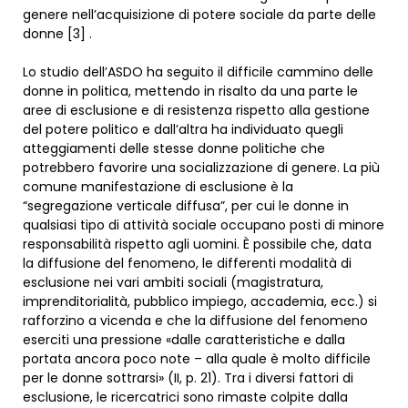
genere nell’acquisizione di potere sociale da parte delle
donne [3] .
Lo studio dell’ASDO ha seguito il difficile cammino delle
donne in politica, mettendo in risalto da una parte le
aree di esclusione e di resistenza rispetto alla gestione
del potere politico e dall’altra ha individuato quegli
atteggiamenti delle stesse donne politiche che
potrebbero favorire una socializzazione di genere. La più
comune manifestazione di esclusione è la
“segregazione verticale diffusa”, per cui le donne in
qualsiasi tipo di attività sociale occupano posti di minore
responsabilità rispetto agli uomini. È possibile che, data
la diffusione del fenomeno, le differenti modalità di
esclusione nei vari ambiti sociali (magistratura,
imprenditorialità, pubblico impiego, accademia, ecc.) si
rafforzino a vicenda e che la diffusione del fenomeno
eserciti una pressione «dalle caratteristiche e dalla
portata ancora poco note – alla quale è molto difficile
per le donne sottrarsi» (II, p. 21). Tra i diversi fattori di
esclusione, le ricercatrici sono rimaste colpite dalla