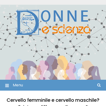
Skip
to
content
Menu
Cervello femminile e cervello maschile?