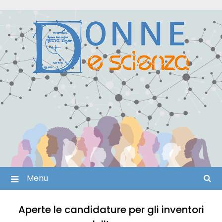
Skip
to
content
Menu
Aperte le candidature per gli inventori