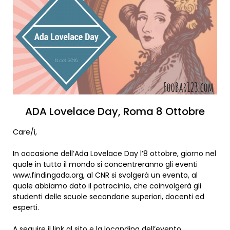
ADA Lovelace Day, Roma 8 Ottobre
Care/i,
In occasione dell’Ada Lovelace Day l’8 ottobre, giorno nel
quale in tutto il mondo si concentreranno gli eventi
www.findingada.org, al CNR si svolgerà un evento, al
quale abbiamo dato il patrocinio, che coinvolgerà gli
studenti delle scuole secondarie superiori, docenti ed
esperti.
A seguire il link al sito e la locandina dell’evento.