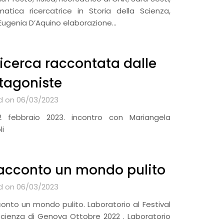
atica ricercatrice in Storia della Scienza,
Eugenia D’Aquino elaborazione…
ricerca raccontata dalle
tagoniste
d on 06/03/2023
’ 2 febbraio 2023. incontro con Mariangela
li
racconto un mondo pulito
d on 06/03/2023
conto un mondo pulito. Laboratorio al Festival
scienza di Genova Ottobre 2022 . Laboratorio