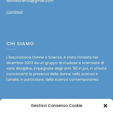
donnescienza@gmail.com
Continua
CHI SIAMO
L'Associazione Donne e Scienza, è stata fondata nel
dicembre 2003 da un gruppo di studiose e scienziate di
varie discipline, impegnate dagli anni '80 in poi, in attività
concernenti la presenza delle donne nella scienza e
l'analisi, in particolare, della scienza contemporanea
Gestisci Consenso Cookie
SOCIAL