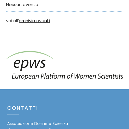
Nessun evento
vai all’
archivio eventi
CONTATTI
Associazione Donne e Scienza