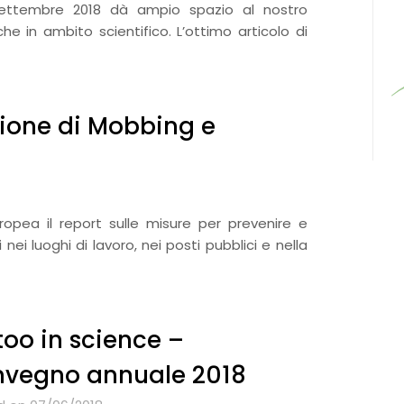
 settembre 2018 dà ampio spazio al nostro
 in ambito scientifico. L’ottimo articolo di
zione di Mobbing e
ropea il report sulle misure per prevenire e
ei luoghi di lavoro, nei posti pubblici e nella
oo in science –
vegno annuale 2018