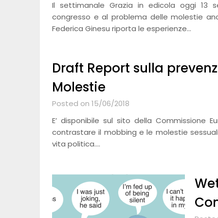
Il settimanale Grazia in edicola oggi 13
congresso e al problema delle molestie anche
Federica Ginesu riporta le esperienze…
Draft Report sulla preven
Molestie
Posted on 15/06/2018
E’ disponibile sul sito della Commissione Eu
contrastare il mobbing e le molestie sessuali n
vita politica….
Wet
Con