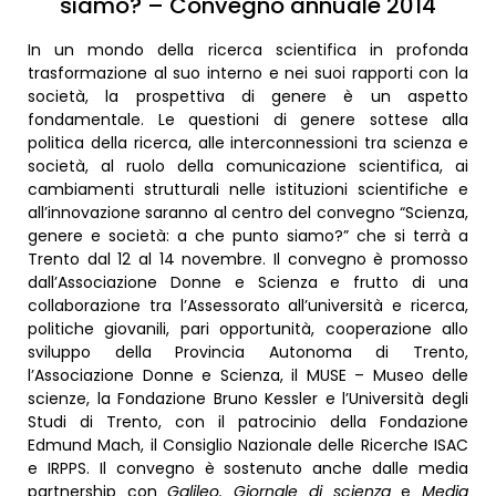
siamo? – Convegno annuale 2014
In un mondo della ricerca scientifica in profonda
trasformazione al suo interno e nei suoi rapporti con la
società, la prospettiva di genere è un aspetto
fondamentale. Le questioni di genere sottese alla
politica della ricerca, alle interconnessioni tra scienza e
società, al ruolo della comunicazione scientifica, ai
cambiamenti strutturali nelle istituzioni scientifiche e
all’innovazione saranno al centro del convegno “Scienza,
genere e società: a che punto siamo?” che si terrà a
Trento dal 12 al 14 novembre. Il convegno è promosso
dall’Associazione Donne e Scienza e frutto di una
collaborazione tra l’Assessorato all’università e ricerca,
politiche giovanili, pari opportunità, cooperazione allo
sviluppo della Provincia Autonoma di Trento,
l’Associazione Donne e Scienza, il MUSE – Museo delle
scienze, la Fondazione Bruno Kessler e l’Università degli
Studi di Trento, con il patrocinio della Fondazione
Edmund Mach, il Consiglio Nazionale delle Ricerche ISAC
e IRPPS. Il convegno è sostenuto anche dalle media
partnership con
Galileo. Giornale di scienza
e
Media