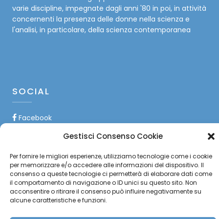
varie discipline, impegnate dagli anni '80 in poi, in attività
concernenti la presenza delle donne nella scienza e
l'analisi, in particolare, della scienza contemporanea
SOCIAL
Facebook
Gestisci Consenso Cookie
Twitter
Per fornire le migliori esperienze, utilizziamo tecnologie come i cookie
Instagram
per memorizzare e/o accedere alle informazioni del dispositivo. Il
consenso a queste tecnologie ci permetterà di elaborare dati come
YouTube
il comportamento di navigazione o ID unici su questo sito. Non
acconsentire o ritirare il consenso può influire negativamente su
alcune caratteristiche e funzioni.