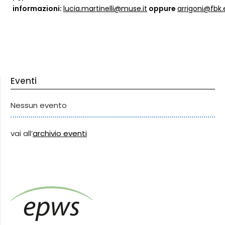
informazioni:
lucia.martinelli@muse.it
oppure
arrigoni@fbk.
Eventi
Nessun evento
vai all’
archivio eventi