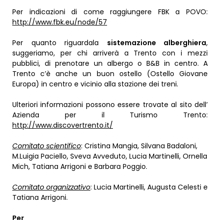
Per indicazioni di come raggiungere FBK a POVO:
http://www.fbk.eu/node/57
Per quanto riguardala
sistemazione alberghiera
,
suggeriamo, per chi arriverà a Trento con i mezzi
pubblici, di prenotare un albergo o B&B in centro. A
Trento c’è anche un buon ostello (Ostello Giovane
Europa) in centro e vicinio alla stazione dei treni.
Ulteriori informazioni possono essere trovate al sito dell’
Azienda per il Turismo Trento:
http://www.discovertrento.it/
Comitato scientifico
: Cristina Mangia, Silvana Badaloni,
M.Luigia Paciello, Sveva Avveduto, Lucia Martinelli, Ornella
Mich, Tatiana Arrigoni e Barbara Poggio.
Comitato organizzativo
: Lucia Martinelli, Augusta Celesti e
Tatiana Arrigoni.
Per