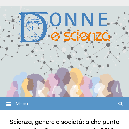
Skip
to
content
Menu
Scienza, genere e società: a che punto