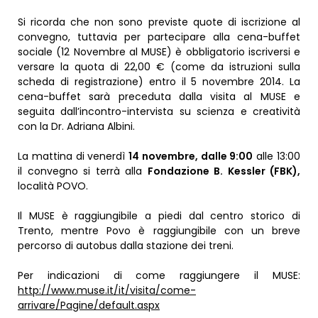
Si ricorda che non sono previste quote di iscrizione al
convegno, tuttavia per partecipare alla cena-buffet
sociale (12 Novembre al MUSE) è obbligatorio iscriversi e
versare la quota di 22,00 € (come da istruzioni sulla
scheda di registrazione) entro il 5 novembre 2014. La
cena-buffet sarà preceduta dalla visita al MUSE e
seguita dall’incontro-intervista su scienza e creatività
con la Dr. Adriana Albini.
La mattina di venerdì
14 novembre, dalle 9:00
alle 13:00
il convegno si terrà alla
Fondazione B. Kessler
(FBK),
località POVO.
Il MUSE è raggiungibile a piedi dal centro storico di
Trento, mentre Povo è raggiungibile con un breve
percorso di autobus dalla stazione dei treni.
Per indicazioni di come raggiungere il MUSE:
http://www.muse.it/it/visita/come-
arrivare/Pagine/default.aspx