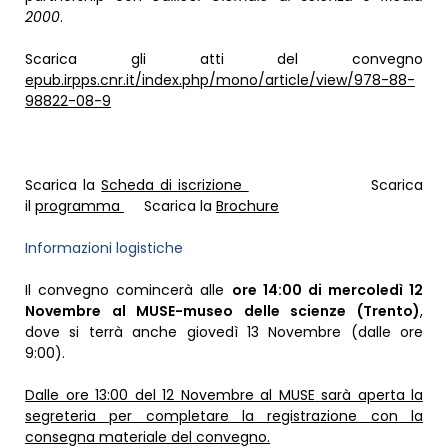
2000
.
Scarica gli atti del convegno
epub.irpps.cnr.it/index.php/mono/article/view/978-88-
98822-08-9
Scarica la
Scheda di iscrizione
Scarica
il
programma
Scarica la
Brochure
Informazioni logistiche
Il convegno comincerà alle
ore
14:00 di mercoledì 12
Novembre al MUSE
-museo delle scienze (Trento)
,
dove si terrà anche giovedì 13 Novembre (dalle ore
9:00).
Dalle ore
13:00 del 12 Novembre al MUSE
sarà aperta la
segreteria per completare la registrazione con la
consegna materiale del convegno.