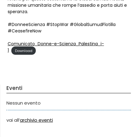
missione umanitaria che rompe l’assedio e porta aiuti e
speranza.
#DonneeScienza #StopWar #GlobalSumudFlotilla
#CeasefireNow
Comunicato_Donne-e-Scienza_Palestina_i-
1
Download
Eventi
Nessun evento
vai all’
archivio eventi