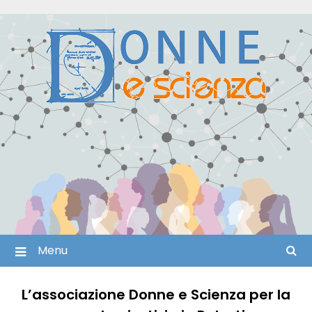
Skip
to
content
Menu
L’associazione Donne e Scienza
per la