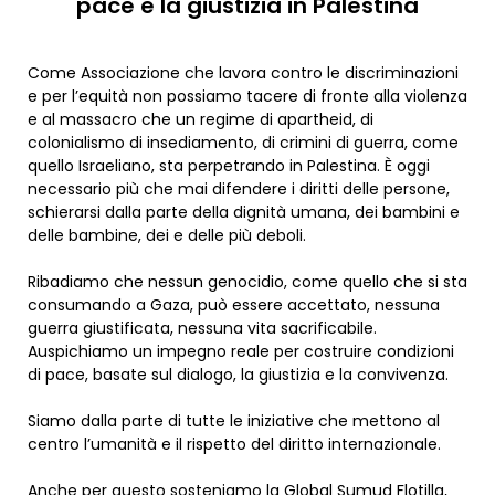
pace e la giustizia in Palestina
Come Associazione che lavora contro le discriminazioni
e per l’equità non possiamo tacere di fronte alla violenza
e al massacro che un regime di apartheid, di
colonialismo di insediamento, di crimini di guerra, come
quello Israeliano, sta perpetrando in Palestina. È oggi
necessario più che mai difendere i diritti delle persone,
schierarsi dalla parte della dignità umana, dei bambini e
delle bambine, dei e delle più deboli.
Ribadiamo che nessun genocidio, come quello che si sta
consumando a Gaza, può essere accettato, nessuna
guerra giustificata, nessuna vita sacrificabile.
Auspichiamo un impegno reale per costruire condizioni
di pace, basate sul dialogo, la giustizia e la convivenza.
Siamo dalla parte di tutte le iniziative che mettono al
centro l’umanità e il rispetto del diritto internazionale.
Anche per questo sosteniamo la Global Sumud Flotilla,