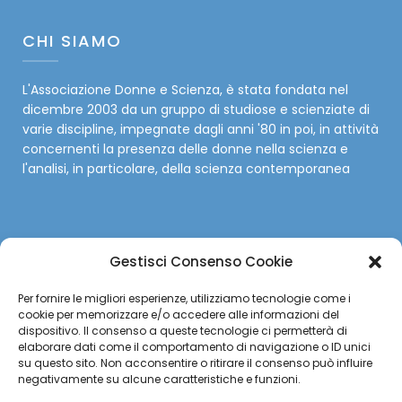
CHI SIAMO
L'Associazione Donne e Scienza, è stata fondata nel
dicembre 2003 da un gruppo di studiose e scienziate di
varie discipline, impegnate dagli anni '80 in poi, in attività
concernenti la presenza delle donne nella scienza e
l'analisi, in particolare, della scienza contemporanea
Gestisci Consenso Cookie
SOCIAL
Per fornire le migliori esperienze, utilizziamo tecnologie come i
cookie per memorizzare e/o accedere alle informazioni del
Facebook
dispositivo. Il consenso a queste tecnologie ci permetterà di
elaborare dati come il comportamento di navigazione o ID unici
su questo sito. Non acconsentire o ritirare il consenso può influire
Twitter
negativamente su alcune caratteristiche e funzioni.