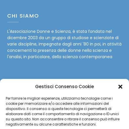
CHI SIAMO
L'Associazione Donne e Scienza, è stata fondata nel
dicembre 2003 da un gruppo di studiose e scienziate di
varie discipline, impegnate dagli anni '80 in poi, in attività
concernenti la presenza delle donne nella scienza e
l'analisi, in particolare, della scienza contemporanea
Gestisci Consenso Cookie
SOCIAL
Per fornire le migliori esperienze, utilizziamo tecnologie come i
cookie per memorizzare e/o accedere alle informazioni del
Facebook
dispositivo. Il consenso a queste tecnologie ci permetterà di
elaborare dati come il comportamento di navigazione o ID unici
su questo sito. Non acconsentire o ritirare il consenso può influire
Twitter
negativamente su alcune caratteristiche e funzioni.