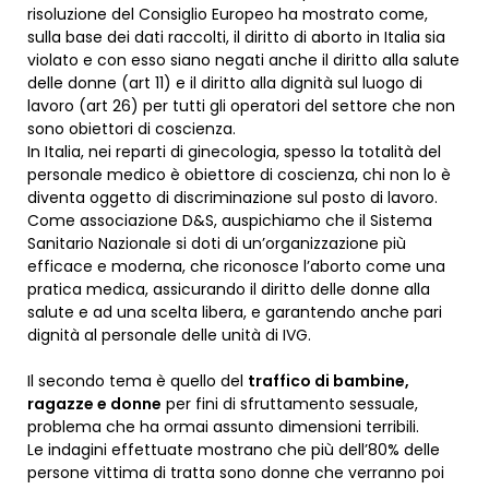
risoluzione del Consiglio Europeo ha mostrato come,
sulla base dei dati raccolti, il diritto di aborto in Italia sia
violato e con esso siano negati anche il diritto alla salute
delle donne (art 11) e il diritto alla dignità sul luogo di
lavoro (art 26) per tutti gli operatori del settore che non
sono obiettori di coscienza.
In Italia, nei reparti di ginecologia, spesso la totalità del
personale medico è obiettore di coscienza, chi non lo è
diventa oggetto di discriminazione sul posto di lavoro.
Come associazione D&S, auspichiamo che il Sistema
Sanitario Nazionale si doti di un’organizzazione più
efficace e moderna, che riconosce l’aborto come una
pratica medica, assicurando il diritto delle donne alla
salute e ad una scelta libera, e garantendo anche pari
dignità al personale delle unità di IVG.
Il secondo tema è quello del
traffico di bambine,
ragazze e donne
per fini di sfruttamento sessuale,
problema che ha ormai assunto dimensioni terribili.
Le indagini effettuate mostrano che più dell’80% delle
persone vittima di tratta sono donne che verranno poi