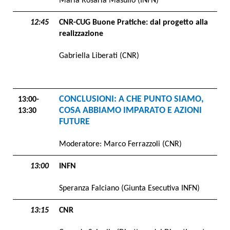
Maria Rosaria Masullo (INFN)
12:45
CNR-CUG Buone Pratiche: dal progetto alla
realizzazione
Gabriella Liberati (CNR)
CONCLUSIONI: A CHE PUNTO SIAMO,
13:00-
COSA ABBIAMO IMPARATO E AZIONI
13:30
FUTURE
Moderatore: Marco Ferrazzoli (CNR)
13:00
INFN
Speranza Falciano (Giunta Esecutiva INFN)
13:15
CNR