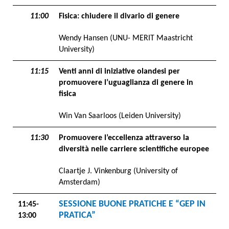
11:00
Fisica: chiudere il divario di genere
Wendy Hansen (UNU- MERIT Maastricht
University)
11:15
Venti anni di iniziative olandesi per
promuovere l’uguaglianza di genere in
fisica
Win Van Saarloos (Leiden University)
11:30
Promuovere l’eccellenza attraverso la
diversità nelle carriere scientifiche europee
Claartje J. Vinkenburg (University of
Amsterdam)
SESSIONE BUONE PRATICHE E “GEP IN
11:45-
PRATICA”
13:00