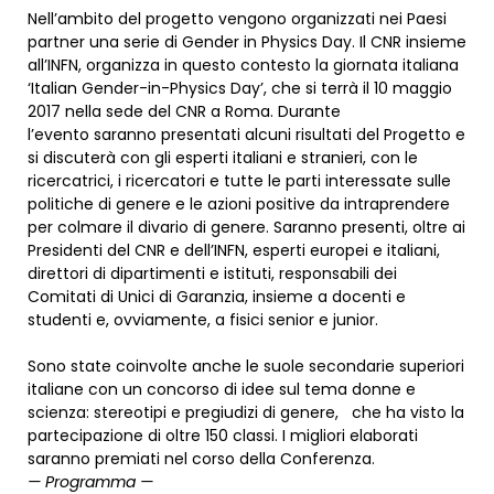
Nell’ambito del progetto vengono organizzati nei Paesi
partner una serie di Gender in Physics Day. Il CNR insieme
all’INFN, organizza in questo contesto la giornata italiana
‘Italian Gender-in-Physics Day’, che si terrà il 10 maggio
2017 nella sede del CNR a Roma. Durante
l’evento saranno presentati alcuni risultati del Progetto e
si discuterà con gli esperti italiani e stranieri, con le
ricercatrici, i ricercatori e tutte le parti interessate sulle
politiche di genere e le azioni positive da intraprendere
per colmare il divario di genere. Saranno presenti, oltre ai
Presidenti del CNR e dell’INFN, esperti europei e italiani,
direttori di dipartimenti e istituti, responsabili dei
Comitati di Unici di Garanzia, insieme a docenti e
studenti e, ovviamente, a fisici senior e junior.
Sono state coinvolte anche le suole secondarie superiori
italiane con un concorso di idee sul tema donne e
scienza: stereotipi e pregiudizi di genere, che ha visto la
partecipazione di oltre 150 classi. I migliori elaborati
saranno premiati nel corso della Conferenza.
— Programma —