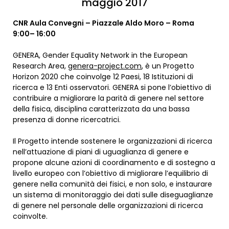
maggio 2017
CNR Aula Convegni – Piazzale Aldo Moro – Roma
9:00– 16:00
GENERA, Gender Equality Network in the European
Research Area,
genera-project.com
, è un Progetto
Horizon 2020 che coinvolge 12 Paesi, 18 Istituzioni di
ricerca e 13 Enti osservatori. GENERA si pone l’obiettivo di
contribuire a migliorare la parità di genere nel settore
della fisica, disciplina caratterizzata da una bassa
presenza di donne ricercatrici.
Il Progetto intende sostenere le organizzazioni di ricerca
nell’attuazione di piani di uguaglianza di genere e
propone alcune azioni di coordinamento e di sostegno a
livello europeo con l’obiettivo di migliorare l’equilibrio di
genere nella comunità dei fisici, e non solo, e instaurare
un sistema di monitoraggio dei dati sulle diseguaglianze
di genere nel personale delle organizzazioni di ricerca
coinvolte.