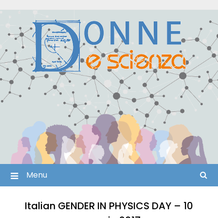
Skip
to
content
Menu
Italian GENDER IN PHYSICS DAY – 10