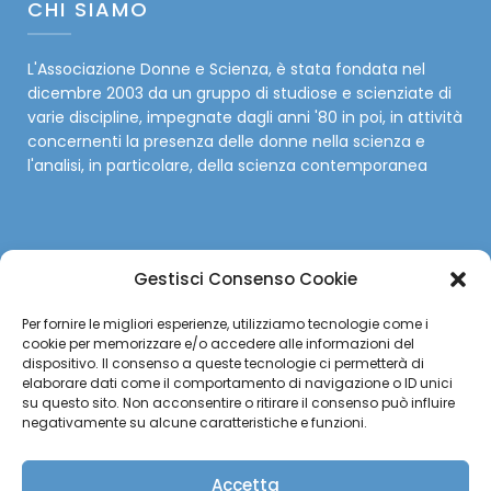
CHI SIAMO
L'Associazione Donne e Scienza, è stata fondata nel
dicembre 2003 da un gruppo di studiose e scienziate di
varie discipline, impegnate dagli anni '80 in poi, in attività
concernenti la presenza delle donne nella scienza e
l'analisi, in particolare, della scienza contemporanea
Gestisci Consenso Cookie
SOCIAL
Per fornire le migliori esperienze, utilizziamo tecnologie come i
cookie per memorizzare e/o accedere alle informazioni del
Facebook
dispositivo. Il consenso a queste tecnologie ci permetterà di
elaborare dati come il comportamento di navigazione o ID unici
su questo sito. Non acconsentire o ritirare il consenso può influire
Twitter
negativamente su alcune caratteristiche e funzioni.
Instagram
Accetta