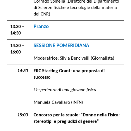
Corrado Spinella (Direttore del Dipartimento
di Scienze fisiche e tecnologie della materia
del CNR)
Pranzo
13:30 –
14:30
SESSIONE POMERIDIANA
14:30 –
16:00
Moderatrice: Silvia Bencivelli (Giornalista)
14:30
ERC Starting Grant: una proposta di
successo
L’esperienza di una giovane fisica
Manuela Cavallaro (INFN)
15:00
Concorso per le scuole: “Donne nella Fisica:
stereotipi e pregiudizi di genere”