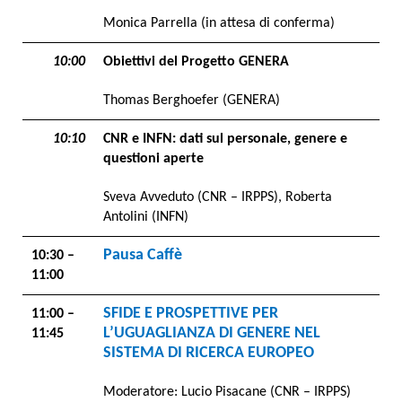
Monica Parrella (in attesa di conferma)
10:00
Obiettivi del Progetto GENERA
Thomas Berghoefer (GENERA)
10:10
CNR e INFN: dati sul personale, genere e
questioni aperte
Sveva Avveduto (CNR – IRPPS), Roberta
Antolini (INFN)
Pausa Caffè
10:30 –
11:00
SFIDE E PROSPETTIVE PER
11:00 –
L’UGUAGLIANZA DI GENERE NEL
11:45
SISTEMA DI RICERCA EUROPEO
Moderatore: Lucio Pisacane (CNR – IRPPS)