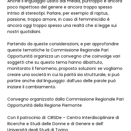
Anche il linguaggio usato dai media, purtroppo è ancora
poco rispettoso del genere e ancora troppo spesso
intriso di stereotipi. Parlare, per esempio di raptus,
passione, troppo amore, in caso di femminicidio è
ancora oggi troppo spesso una realtà che si legge sui
nostri quotidiani.
Partendo da queste considerazioni, e per approfondire
queste tematiche la Commissione Regionale Pari
Opportunità organizza un convegno che coinvolge vari
soggetti che su questo tema hanno dibattuto,
monitorato il fenomeno, proposto soluzioni: se vogliamo
creare una società in cui la parità sia strutturale, si può
partire anche dal linguaggio: dall’uso delle parole può
iniziare il cambiamento.
Convegno organizzato dalla Commissione Regionale Pari
Opportunità della Regione Piemonte
Con il patrocinio di: CIRSDe – Centro Interdisciplinare di
Ricerche e Studi delle Donne e di Genere e dell’
Università degli Studi di Torino