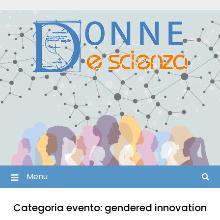
Skip
to
content
Menu
Categoria evento:
gendered innovation