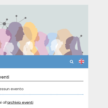
venti
essun evento
i all’
archivio eventi