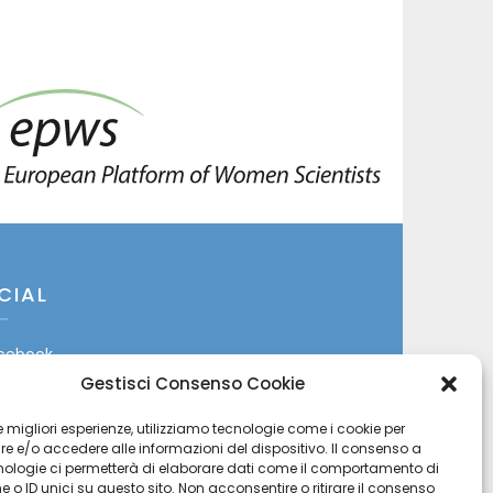
CIAL
cebook
Gestisci Consenso Cookie
itter
 le migliori esperienze, utilizziamo tecnologie come i cookie per
stagram
 e/o accedere alle informazioni del dispositivo. Il consenso a
nologie ci permetterà di elaborare dati come il comportamento di
 o ID unici su questo sito. Non acconsentire o ritirare il consenso
uTube