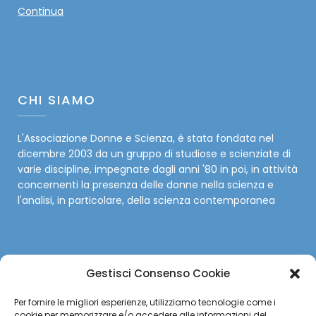
Continua
CHI SIAMO
L'Associazione Donne e Scienza, è stata fondata nel
dicembre 2003 da un gruppo di studiose e scienziate di
varie discipline, impegnate dagli anni '80 in poi, in attività
concernenti la presenza delle donne nella scienza e
l'analisi, in particolare, della scienza contemporanea
Gestisci Consenso Cookie
SOCIAL
Per fornire le migliori esperienze, utilizziamo tecnologie come i
cookie per memorizzare e/o accedere alle informazioni del