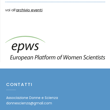
vai all’
archivio eventi
CONTATTI
Associazione Donne e Scienza
donnescienza@gmail.com