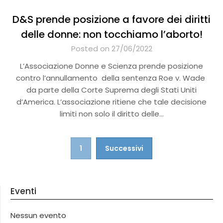
D&S prende posizione a favore dei diritti
delle donne: non tocchiamo l’aborto!
Posted on 27/06/2022
L’Associazione Donne e Scienza prende posizione
contro l’annullamento della sentenza Roe v. Wade
da parte della Corte Suprema degli Stati Uniti
d’America. L’associazione ritiene che tale decisione
limiti non solo il diritto delle…
Navigazione
1
Successivi
articoli
Eventi
Nessun evento