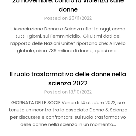
25 novembre: contro la violenza sulle
donne
Posted on 25/11/2022
L’Associazione Donne e Scienza riflette oggi, come
tutti i giorni, sul Femminicidio. Gli ultimi dati del
rapporto delle Nazioni Unite* riportano che: A livello
globale, circa 736 milioni di donne, quasi una…
Il ruolo trasformativo delle donne nella
scienza 2022
Posted on 18/10/2022
GIORNATA DELLE SOCIE Venerdì 14 ottobre 2022, si è
tenuto un incontro tra le associate Donne & Scienza
per discutere e confrontarsi sul ruolo trasformativo
delle donne nella scienza in un momento…