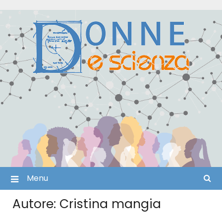
Skip
to
content
Menu
Autore:
Cristina mangia