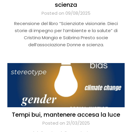
scienza
Posted on 09/08/2025
Recensione del libro “Scienziate visionarie. Dieci
storie di impegno per l’ambiente e la salute” di
Cristina Mangia e Sabrina Presto socie
dell’associazione Donne e scienza.
Tempi bui, mantenere accesa la luce
Posted on 21/03/2025